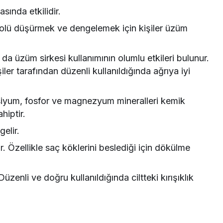
sında etkilidir.
rolü düşürmek ve dengelemek için kişiler üzüm
da üzüm sirkesi kullanımının olumlu etkileri bulunur.
iler tarafından düzenli kullanıldığında ağrıya iyi
lsiyum, fosfor ve magnezyum mineralleri kemik
hiptir.
gelir.
ır. Özellikle saç köklerini beslediği için dökülme
Düzenli ve doğru kullanıldığında ciltteki kırışıklık