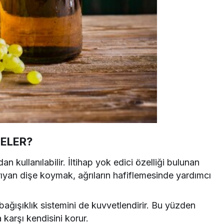
NELER?
an kullanılabilir. İltihap yok edici özelliği bulunan
rıyan dişe koymak, ağrıların hafiflemesinde yardımcı
ağışıklık sistemini de kuvvetlendirir. Bu yüzden
a karşı kendisini korur.