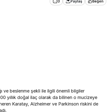
0
Paylaş
Beğen
ve beslenme şekli ile ilgili önemli bilgiler
0 yıllık doğal ilaç olarak da bilinen o mucizeye
 öneren Karatay, Alzheimer ve Parkinson riskini de
adı.