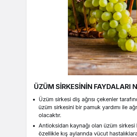
ÜZÜM SİRKESİNİN FAYDALARI 
Üzüm sirkesi diş ağrısı çekenler tarafınd
üzüm sirkesini bir pamuk yardımı ile ağ
olacaktır.
Antioksidan kaynağı olan üzüm sirkesi b
özellikle kış aylarında vücut hastalıklar