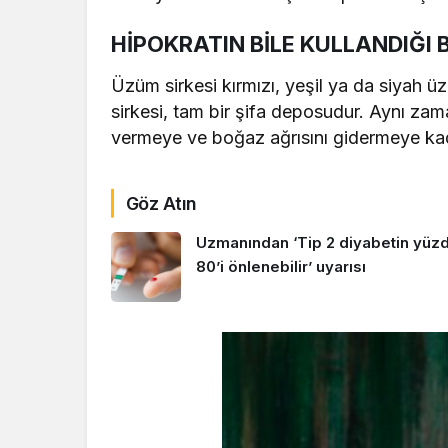
HİPOKRATIN BİLE KULLANDIĞI 
Üzüm sirkesi kırmızı, yeşil ya da siyah üz
sirkesi, tam bir şifa deposudur. Aynı zaman
vermeye ve boğaz ağrısını gidermeye kada
Göz Atın
Uzmanından ‘Tip 2 diyabetin yüz
80’i önlenebilir’ uyarısı