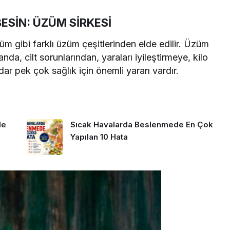
BESİN: ÜZÜM SİRKESİ
üm gibi farklı üzüm çeşitlerinden elde edilir. Üzüm
da, cilt sorunlarından, yaraları iyileştirmeye, kilo
r pek çok sağlık için önemli yararı vardır.
de
Sıcak Havalarda Beslenmede En Çok
Yapılan 10 Hata