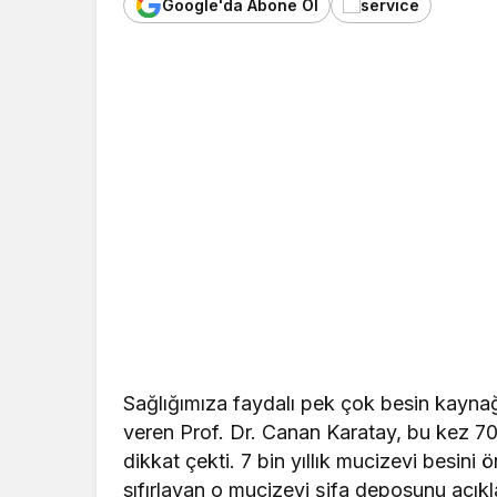
Google'da Abone Ol
Sağlığımıza faydalı pek çok besin kaynağı 
veren Prof. Dr. Canan Karatay, bu kez 700
dikkat çekti. 7 bin yıllık mucizevi besini
sıfırlayan o mucizevi şifa deposunu açıkl