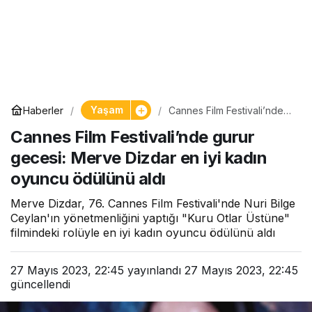
Yaşam
Haberler
Cannes Film Festivali’nde
gurur gecesi: Merve Dizdar
Cannes Film Festivali’nde gurur
en iyi kadın oyuncu
ödülünü aldı
gecesi: Merve Dizdar en iyi kadın
oyuncu ödülünü aldı
Merve Dizdar, 76. Cannes Film Festivali'nde Nuri Bilge
Ceylan'ın yönetmenliğini yaptığı "Kuru Otlar Üstüne"
filmindeki rolüyle en iyi kadın oyuncu ödülünü aldı
27 Mayıs 2023, 22:45
yayınlandı
27 Mayıs 2023, 22:45
güncellendi