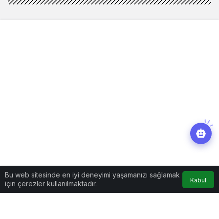
Bu web sitesinde en iyi deneyimi yaşamanızı sağlamak
Kabul
için çerezler kullanılmaktadır.