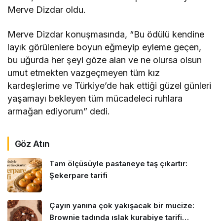
Merve Dizdar oldu.
Merve Dizdar konuşmasında, “Bu ödülü kendine
layık görülenlere boyun eğmeyip eyleme geçen,
bu uğurda her şeyi göze alan ve ne olursa olsun
umut etmekten vazgeçmeyen tüm kız
kardeşlerime ve Türkiye’de hak ettiği güzel günleri
yaşamayı bekleyen tüm mücadeleci ruhlara
armağan ediyorum” dedi.
Göz Atın
Tam ölçüsüyle pastaneye taş çıkartır:
Şekerpare tarifi
Çayın yanına çok yakışacak bir mucize:
Brownie tadında ıslak kurabiye tarifi…