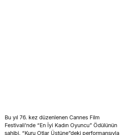
Bu yıl 76. kez düzenlenen Cannes Film
Festivali’nde “En İyi Kadın Oyuncu” Ödülünün
sahibi, “Kuru Otlar Üstüne”deki performansıyla