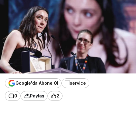
Google'da Abone Ol
0
Paylaş
2