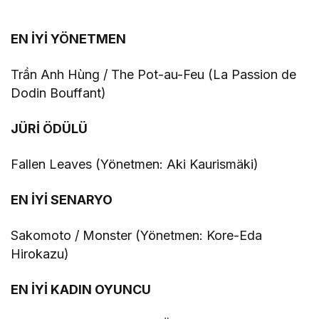
EN İYİ YÖNETMEN
Trần Anh Hùng / The Pot-au-Feu (La Passion de
Dodin Bouffant)
JÜRİ ÖDÜLÜ
Fallen Leaves (Yönetmen: Aki Kaurismäki)
EN İYİ SENARYO
Sakomoto / Monster (Yönetmen: Kore-Eda
Hirokazu)
EN İYİ KADIN OYUNCU