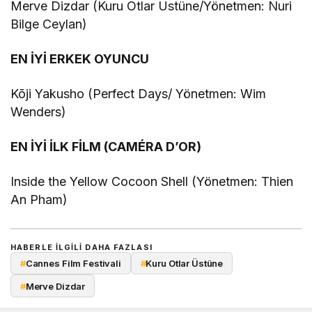
Merve Dizdar (Kuru Otlar Üstüne/Yönetmen: Nuri
Bilge Ceylan)
EN İYİ ERKEK OYUNCU
Kōji Yakusho (Perfect Days/ Yönetmen: Wim
Wenders)
EN İYİ İLK FİLM (CAMÉRA D’OR)
Inside the Yellow Cocoon Shell (Yönetmen: Thien
An Pham)
HABERLE ILGILI DAHA FAZLASI
#
Cannes Film Festivali
#
Kuru Otlar Üstüne
#
Merve Dizdar