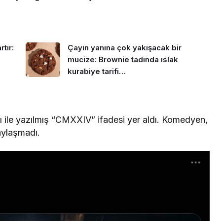
tır:
Çayın yanına çok yakışacak bir
mucize: Brownie tadında ıslak
kurabiye tarifi…
 ile yazılmış “CMXXIV” ifadesi yer aldı. Komedyen,
aylaşmadı.