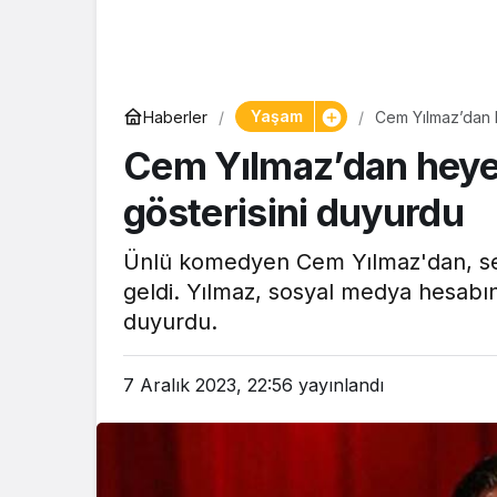
Yaşam
Haberler
Cem Yılmaz’dan h
Cem Yılmaz’dan heye
gösterisini duyurdu
Ünlü komedyen Cem Yılmaz'dan, sev
geldi. Yılmaz, sosyal medya hesabın
duyurdu.
7 Aralık 2023, 22:56
yayınlandı