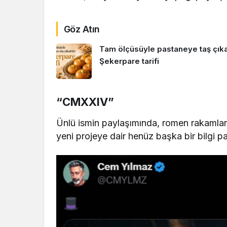
Göz Atın
Tam ölçüsüyle pastaneye taş çıkar
Şekerpare tarifi
“CMXXIV”
Ünlü ismin paylaşımında, romen rakamları
yeni projeye dair henüz başka bir bilgi p