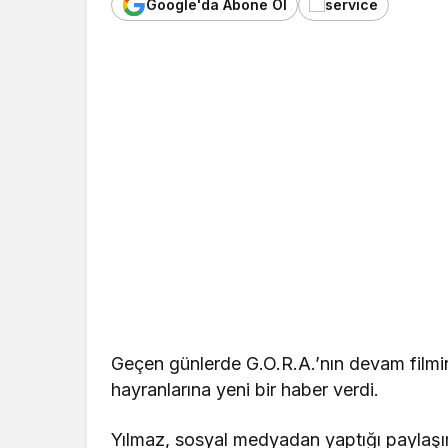
Google'da Abone Ol
Geçen günlerde G.O.R.A.’nın devam film
hayranlarına yeni bir haber verdi.
Yılmaz, sosyal medyadan yaptığı paylaşım