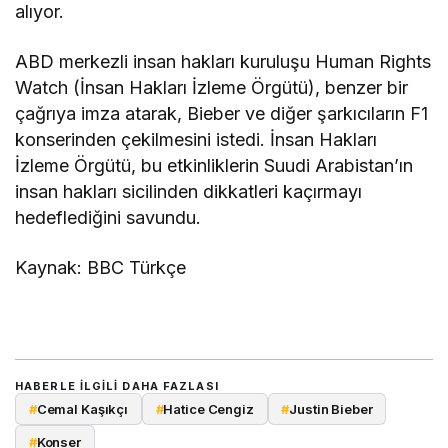
alıyor.
ABD merkezli insan hakları kuruluşu Human Rights
Watch (İnsan Hakları İzleme Örgütü), benzer bir
çağrıya imza atarak, Bieber ve diğer şarkıcıların F1
konserinden çekilmesini istedi. İnsan Hakları
İzleme Örgütü, bu etkinliklerin Suudi Arabistan’ın
insan hakları sicilinden dikkatleri kaçırmayı
hedeflediğini savundu.
Kaynak: BBC Türkçe
HABERLE ILGILI DAHA FAZLASI
#
Cemal Kaşıkçı
#
Hatice Cengiz
#
Justin Bieber
#
Konser