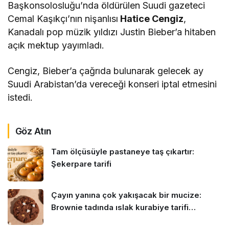
Başkonsolosluğu’nda öldürülen Suudi gazeteci
Cemal Kaşıkçı’nın nişanlısı
Hatice Cengiz
,
Kanadalı pop müzik yıldızı Justin Bieber’a hitaben
açık mektup yayımladı.
Cengiz, Bieber’a çağrıda bulunarak gelecek ay
Suudi Arabistan’da vereceği konseri iptal etmesini
istedi.
Göz Atın
Tam ölçüsüyle pastaneye taş çıkartır:
Şekerpare tarifi
Çayın yanına çok yakışacak bir mucize:
Brownie tadında ıslak kurabiye tarifi…