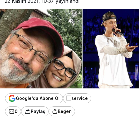
22 Kasım 2021, 10:37
yayınlandı
Google'da Abone Ol
0
Paylaş
Beğen