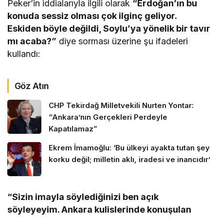
Peker’in iddialarıyla ilgili olarak
“Erdoğan’ın bu
konuda sessiz olması çok ilginç geliyor.
Eskiden böyle değildi, Soylu’ya yönelik bir tavır
mı acaba?”
diye sorması üzerine şu ifadeleri
kullandı:
Göz Atın
CHP Tekirdağ Milletvekili Nurten Yontar:
“Ankara’nın Gerçekleri Perdeyle
Kapatılamaz”
Ekrem İmamoğlu: ‘Bu ülkeyi ayakta tutan şey
korku değil; milletin aklı, iradesi ve inancıdır’
“Sizin imayla söylediğinizi ben açık
söyleyeyim. Ankara kulislerinde konuşulan