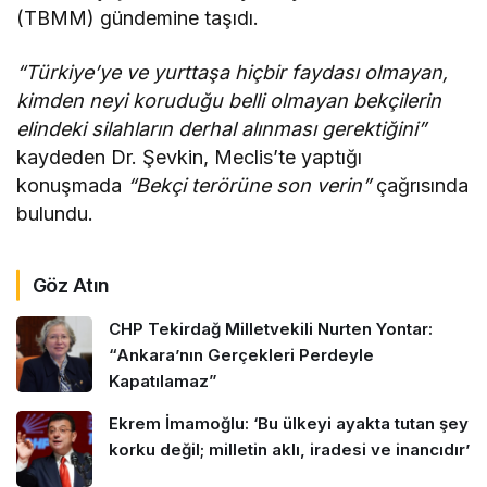
(TBMM) gündemine taşıdı.
“Türkiye’ye ve yurttaşa hiçbir faydası olmayan,
kimden neyi koruduğu belli olmayan bekçilerin
elindeki silahların derhal alınması gerektiğini”
kaydeden Dr. Şevkin, Meclis’te yaptığı
konuşmada
“Bekçi terörüne son verin”
çağrısında
bulundu.
Göz Atın
CHP Tekirdağ Milletvekili Nurten Yontar:
“Ankara’nın Gerçekleri Perdeyle
Kapatılamaz”
Ekrem İmamoğlu: ‘Bu ülkeyi ayakta tutan şey
korku değil; milletin aklı, iradesi ve inancıdır’