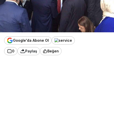
Google'da Abone Ol
0
Paylaş
Beğen