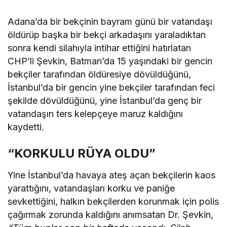
Adana’da bir bekçinin bayram günü bir vatandaşı
öldürüp başka bir bekçi arkadaşını yaraladıktan
sonra kendi silahıyla intihar ettiğini hatırlatan
CHP’li Şevkin, Batman’da 15 yaşındaki bir gencin
bekçiler tarafından öldüresiye dövüldüğünü,
İstanbul’da bir gencin yine bekçiler tarafından feci
şekilde dövüldüğünü, yine İstanbul’da genç bir
vatandaşın ters kelepçeye maruz kaldığını
kaydetti.
“KORKULU RÜYA OLDU”
Yine İstanbul’da havaya ateş açan bekçilerin kaos
yarattığını, vatandaşları korku ve paniğe
sevkettiğini, halkın bekçilerden korunmak için polis
çağırmak zorunda kaldığını anımsatan Dr. Şevkin,