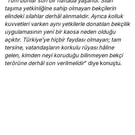
“Tüm bunlar son bir haftada yaşandı. Silah
taşıma yetkinliğine sahip olmayan bekçilerin
elindeki silahlar derhâl alınmalıdır. Ayrıca kolluk
kuvvetleri varken aynı yetkilerle donatılan bekçilik
uygulamasının yeni bir kaosa neden olduğu
açıktır. Türkiye’ye hiçbir faydası olmayan; tam
tersine, vatandaşların korkulu rüyası hâline
gelen, kimden neyi koruduğu bilinmeyen bekçi
terörüne derhâl son verilmelidir
” diye konuştu.