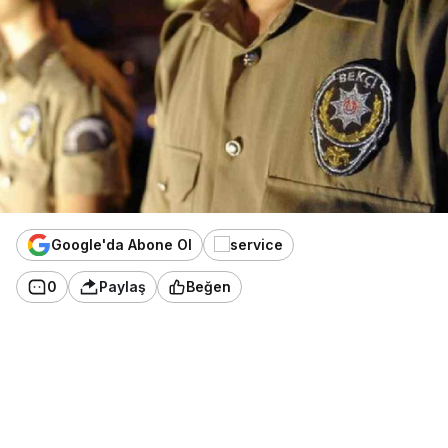
Google'da Abone Ol
0
Paylaş
Beğen