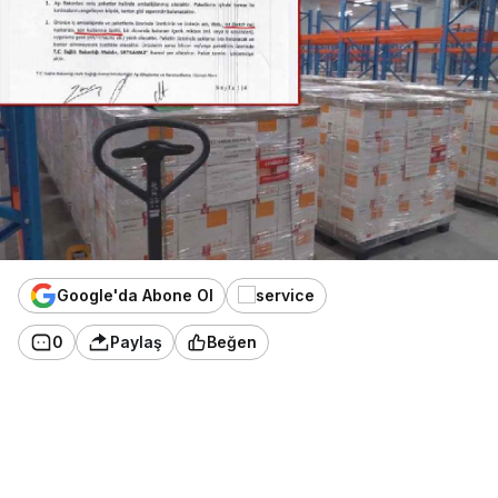
Google'da Abone Ol
0
Paylaş
Beğen