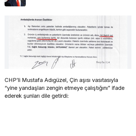
CHP’li Mustafa Adıgüzel, Çin aşısı vasıtasıyla
“yine yandaşları zengin etmeye çalıştığını” ifade
ederek şunları dile getirdi: