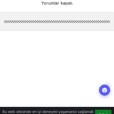
Yorumlar kapalı.
Bu web sitesinde en iyi deneyimi yaşamanızı sağlamak