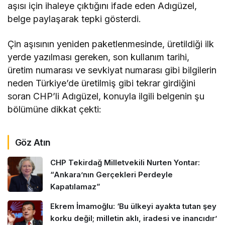
aşısı için ihaleye çıktığını ifade eden Adıgüzel,
belge paylaşarak tepki gösterdi.
Çin aşısının yeniden paketlenmesinde, üretildiği ilk
yerde yazılması gereken, son kullanım tarihi,
üretim numarası ve sevkiyat numarası gibi bilgilerin
neden Türkiye’de üretilmiş gibi tekrar girdiğini
soran CHP’li Adıgüzel, konuyla ilgili belgenin şu
bölümüne dikkat çekti:
Göz Atın
CHP Tekirdağ Milletvekili Nurten Yontar:
“Ankara’nın Gerçekleri Perdeyle
Kapatılamaz”
Ekrem İmamoğlu: ‘Bu ülkeyi ayakta tutan şey
korku değil; milletin aklı, iradesi ve inancıdır’