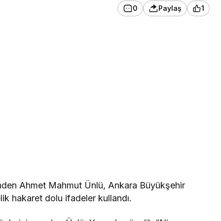
0
Paylaş
1
rinden Ahmet Mahmut Ünlü, Ankara Büyükşehir
k hakaret dolu ifadeler kullandı.