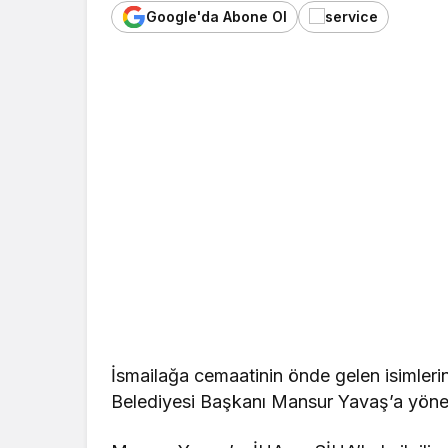
Google'da Abone Ol
İsmailağa cemaatinin önde gelen isimle
Belediyesi Başkanı Mansur Yavaş’a yöneli