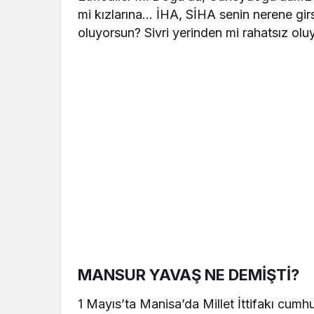
mi kızlarına… İHA, SİHA senin nerene gir
oluyorsun? Sivri yerinden mi rahatsız olu
MANSUR YAVAŞ NE DEMİŞTİ?
1 Mayıs’ta Manisa’da Millet İttifakı cum