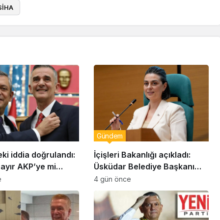
SİHA
Gündem
eki iddia doğrulandı:
İçişleri Bakanlığı açıkladı:
bayır AKP’ye mi
Üsküdar Belediye Başkanı
Sinem Dedetaş görevden
e
4 gün önce
uzaklaştırıldı