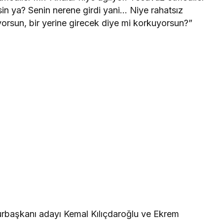
sin ya? Senin nerene girdi yani… Niye rahatsız
yorsun, bir yerine girecek diye mi korkuyorsun?”
hurbaşkanı adayı Kemal Kılıçdaroğlu ve Ekrem