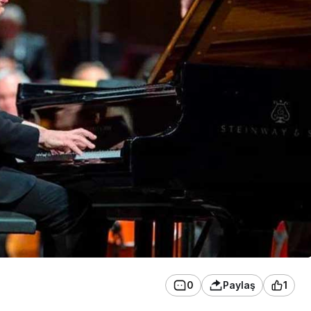
0
Paylaş
1