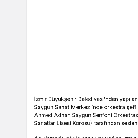
İzmir Büyükşehir Belediyesi’nden yapıla
Saygun Sanat Merkezi’nde orkestra şefi
Ahmed Adnan Saygun Senfoni Orkestrası 
Sanatlar Lisesi Korosu) tarafından seslendir