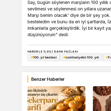
Say, bugün söylenen marşların 100 yıllık 
sevilmesi ve söylenmesi on yıllara uzanan b
Marşı benim olacak’ diye de bir şey yok.
besteledim ve bunu da en iyi şartlarda, İ
imkanlarla gerçekleştirdik. İyi bir kayıt 
düşünüyorum” dedi.
HABERLE ILGILI DAHA FAZLASI
#
100. yıl bestesi
#
cumhuriyetin 100. yılı
#
F
Benzer Haberler