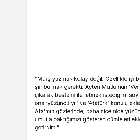
“Marş yazmak kolay değil. Özellikle iyi b
şiir bulmak gerekti. Ayten Mutlu’nun ‘Ver E
çıkarak bestemi ilerletmek istediğimi söyl
ona ‘yüzüncü yıl’ ve ‘Atatürk’ konulu ek
Ata’mın gözlerinde, daha nice nice yüzünc
umutla baktığımızı gösteren cümleleri ekl
getirdim.”