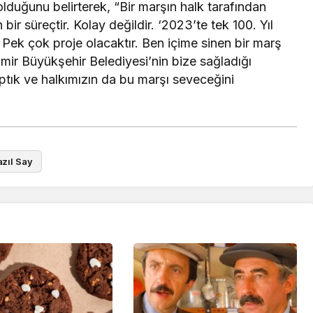
olduğunu belirterek, “Bir marşın halk tarafından
ir süreçtir. Kolay değildir. ‘2023’te tek 100. Yıl
 Pek çok proje olacaktır. Ben içime sinen bir marş
zmir Büyükşehir Belediyesi’nin bize sağladığı
yaptık ve halkımızın da bu marşı seveceğini
azıl Say