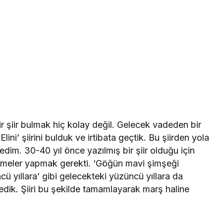
ir şiir bulmak hiç kolay değil. Gelecek vadeden bir
lini’ şiirini bulduk ve irtibata geçtik. Bu şiirden yola
edim. 30-40 yıl önce yazılmış bir şiir olduğu için
lemeler yapmak gerekti. ‘Göğün mavi şimşeği
ü yıllara’ gibi gelecekteki yüzüncü yıllara da
edik. Şiiri bu şekilde tamamlayarak marş haline