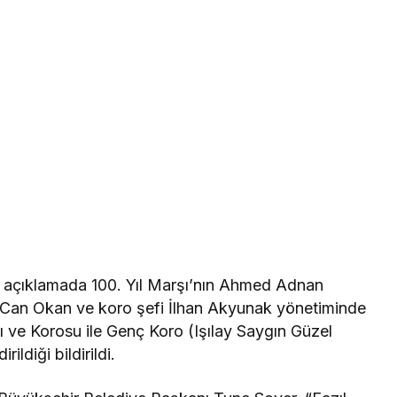
n açıklamada 100. Yıl Marşı’nın Ahmed Adnan
 Can Okan ve koro şefi İlhan Akyunak yönetiminde
ve Korosu ile Genç Koro (Işılay Saygın Güzel
ildiği bildirildi.