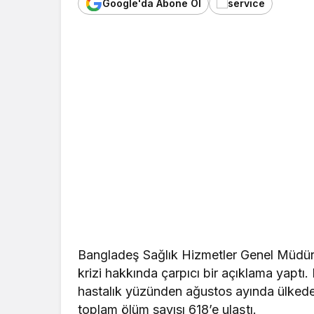
Google'da Abone Ol
Bangladeş Sağlık Hizmetler Genel Müdür
krizi hakkında çarpıcı bir açıklama yapt
hastalık yüzünden ağustos ayında ülkede t
toplam ölüm sayısı 618’e ulaştı.