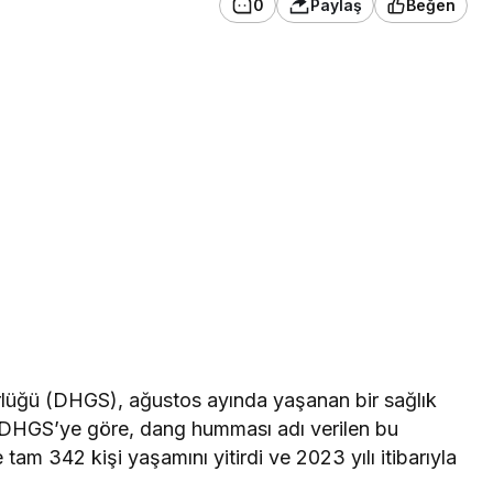
0
Paylaş
Beğen
lüğü (DHGS), ağustos ayında yaşanan bir sağlık
ı. DHGS’ye göre, dang humması adı verilen bu
am 342 kişi yaşamını yitirdi ve 2023 yılı itibarıyla