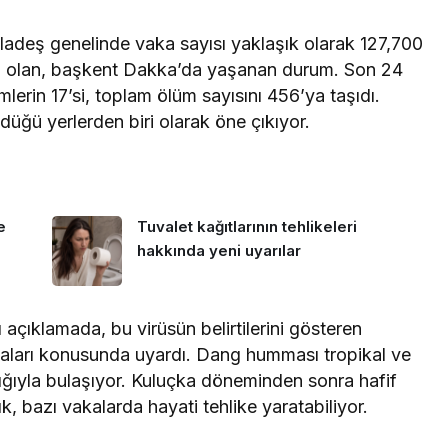
adeş genelinde vaka sayısı yaklaşık olarak 127,700
ci olan, başkent Dakka’da yaşanan durum. Son 24
erin 17’si, toplam ölüm sayısını 456’ya taşıdı.
ğü yerlerden biri olarak öne çıkıyor.
e
Tuvalet kağıtlarının tehlikeleri
hakkında yeni uyarılar
çıklamada, bu virüsün belirtilerini gösteren
ları konusunda uyardı. Dang humması tropikal ve
ılığıyla bulaşıyor. Kuluçka döneminden sonra hafif
lık, bazı vakalarda hayati tehlike yaratabiliyor.