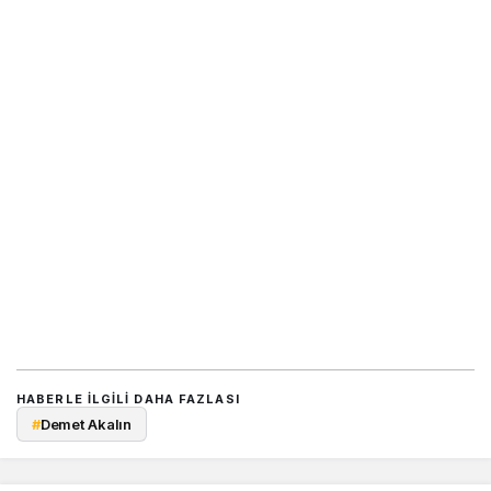
HABERLE ILGILI DAHA FAZLASI
#
Demet Akalın