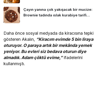
Çayın yanına çok yakışacak bir mucize:
Brownie tadında ıslak kurabiye tarifi…
Daha önce sosyal medyada da kiracısına tepki
gösteren Akalın,
“Kiracım evimde 5 bin liraya
oturuyor. O paraya artık bir mekânda yemek
yeniyor. Bu evleri siz bedava oturun diye
almadık. Adam çöktü evime,”
ifadelerini
kullanmıştı.