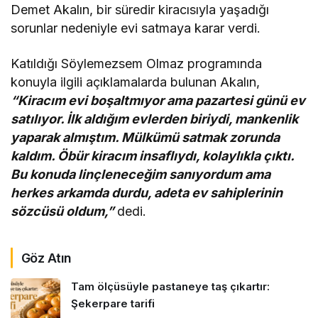
Demet Akalın, bir süredir kiracısıyla yaşadığı
sorunlar nedeniyle evi satmaya karar verdi.
Katıldığı Söylemezsem Olmaz programında
konuyla ilgili açıklamalarda bulunan Akalın,
“Kiracım evi boşaltmıyor ama pazartesi günü ev
satılıyor. İlk aldığım evlerden biriydi, mankenlik
yaparak almıştım. Mülkümü satmak zorunda
kaldım. Öbür kiracım insaflıydı, kolaylıkla çıktı.
Bu konuda linçleneceğim sanıyordum ama
herkes arkamda durdu, adeta ev sahiplerinin
sözcüsü oldum,”
dedi.
canlı casino siteleri
Göz Atın
Tam ölçüsüyle pastaneye taş çıkartır:
Şekerpare tarifi