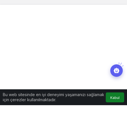
Bu web sitesinde en iyi deneyimi yaşamanızı sağlamak
Kabul
için çerezler kullanılmaktadır.