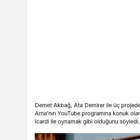
Demet Akbağ, Ata Demirer ile üç projede b
Arna’nın YouTube programına konuk olan 
Icardi ile oynamak gibi olduğunu söyledi.