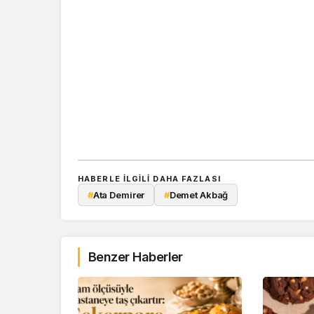
HABERLE ILGILI DAHA FAZLASI
#
Ata Demirer
#
Demet Akbağ
Benzer Haberler