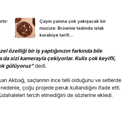
tır:
Çayın yanına çok yakışacak bir
mucize: Brownie tadında ıslak
kurabiye tarifi…
 özelliği bir iş yaptığınızın farkında bile
da sizi kamerayla çekiyorlar. Kulis çok keyifli,
çok gülüyoruz”
dedi.
laşan Akbağ, saçlarının ince telli olduğunu ve setlerde
 nedenle, çoğu projede peruk kullandığını ifade etti.
üdahaleleri tercih etmediğini de sözlerine ekledi.