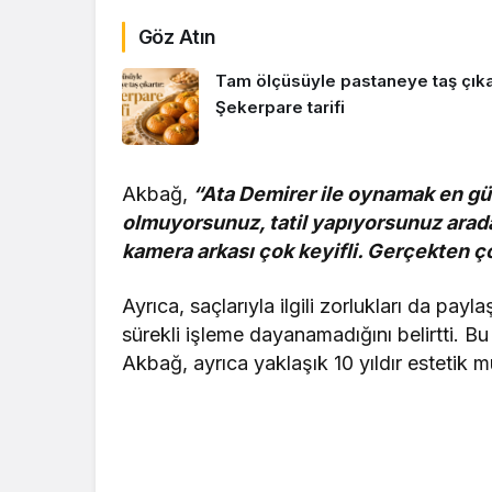
Göz Atın
Tam ölçüsüyle pastaneye taş çıkar
Şekerpare tarifi
Akbağ,
“Ata Demirer ile oynamak en güzel
olmuyorsunuz, tatil yapıyorsunuz arada 
kamera arkası çok keyifli. Gerçekten 
Ayrıca, saçlarıyla ilgili zorlukları da pay
sürekli işleme dayanamadığını belirtti. Bu
Akbağ, ayrıca yaklaşık 10 yıldır estetik m