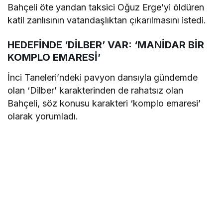
Bahçeli öte yandan taksici Oğuz Erge’yi öldüren
katil zanlısının vatandaşlıktan çıkarılmasını istedi.
HEDEFİNDE ‘DİLBER’ VAR: ‘MANİDAR BİR
KOMPLO EMARESİ’
İnci Taneleri’ndeki pavyon dansıyla gündemde
olan ‘Dilber’ karakterinden de rahatsız olan
Bahçeli, söz konusu karakteri ‘komplo emaresi’
olarak yorumladı.