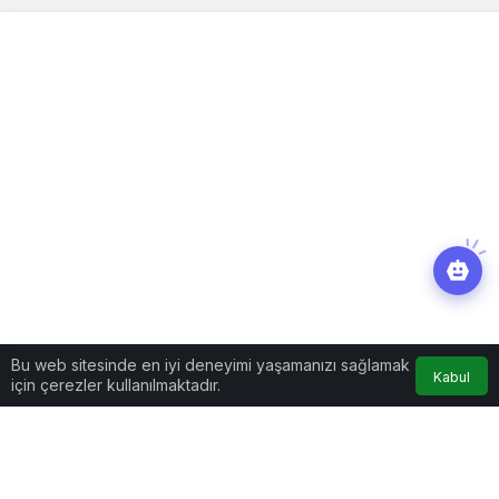
Bu web sitesinde en iyi deneyimi yaşamanızı sağlamak
Kabul
için çerezler kullanılmaktadır.