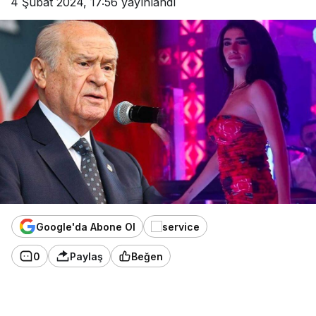
4 Şubat 2024, 17:56
yayınlandı
Google'da Abone Ol
0
Paylaş
Beğen