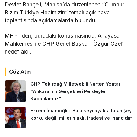
Devlet Bahçeli, Manisa’da düzenlenen “Cumhur
Bizim Türkiye Hepimizin” temalı açık hava
toplantısında açıklamalarda bulundu.
MHP lideri, buradaki konuşmasında, Anayasa
Mahkemesi ile CHP Genel Başkanı Özgür Özel’i
hedef aldı.
Göz Atın
CHP Tekirdağ Milletvekili Nurten Yontar:
“Ankara’nın Gerçekleri Perdeyle
Kapatılamaz”
Ekrem İmamoğlu: ‘Bu ülkeyi ayakta tutan şey
korku değil; milletin aklı, iradesi ve inancıdır’