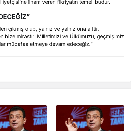
liyetçisi’ne ilham veren fikriyatın temeli budur.
DECEĞİZ”
nden çıkmış olup, yalnız ve yalnız ona aittir.
n bize mirastır. Milletimizi ve Ülkümüzü, geçmişimiz
kadar müdafaa etmeye devam edeceğiz.”