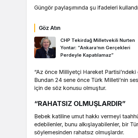
Güngör paylaşımında şu ifadeleri kullandı
Göz Atın
CHP Tekirdağ Milletvekili Nurten
Yontar: “Ankara’nın Gerçekleri
Perdeyle Kapatılamaz”
“Az önce Milliyetçi Hareket Partisi’ndeki 
Bundan 24 sene önce Türk Milleti’nin se
için de söz konusu olmuştur.
“RAHATSIZ OLMUŞLARDIR”
Bebek katiline umut hakkı vermeyi taahhü
edebilenler, bunu alkışlayabilenler, bir Tü
söylemesinden rahatsız olmuşlardır.