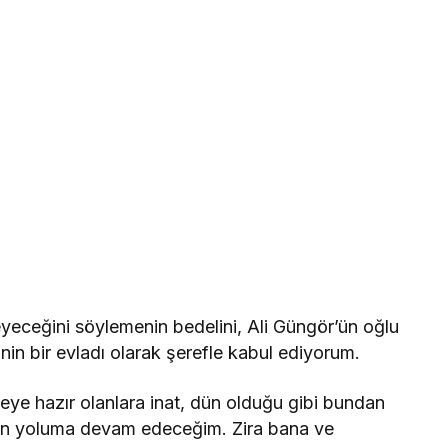
eyeceğini söylemenin bedelini, Ali Güngör’ün oğlu
’nin bir evladı olarak şerefle kabul ediyorum.
eye hazır olanlara inat, dün olduğu gibi bundan
en yoluma devam edeceğim. Zira bana ve