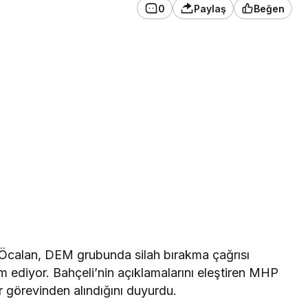
0
Paylaş
Beğen
‘Öcalan, DEM grubunda silah bırakma çağrısı
ediyor. Bahçeli’nin açıklamalarını eleştiren MHP
örevinden alındığını duyurdu.