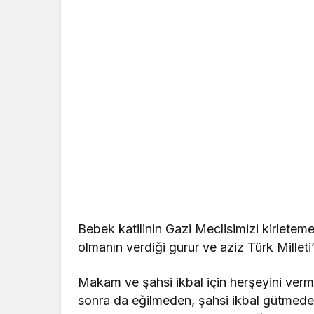
Bebek katilinin Gazi Meclisimizi kirletem
olmanın verdiği gurur ve aziz Türk Milleti
Makam ve şahsi ikbal için herşeyini verm
sonra da eğilmeden, şahsi ikbal gütmed