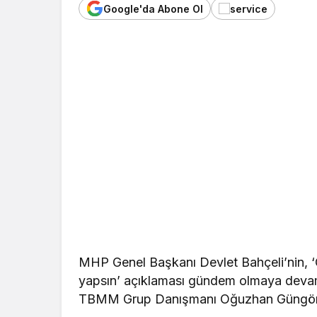
Google'da Abone Ol
MHP Genel Başkanı Devlet Bahçeli’nin, 
yapsın’ açıklaması gündem olmaya devam 
TBMM Grup Danışmanı Oğuzhan Güngör g