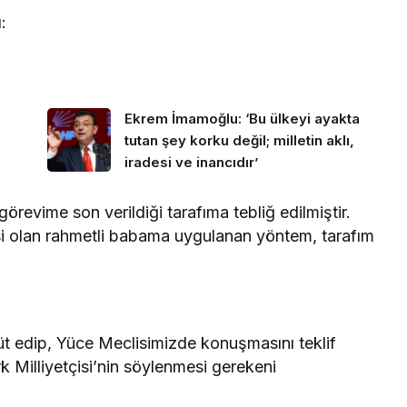
:
Ekrem İmamoğlu: ‘Bu ülkeyi ayakta
tutan şey korku değil; milletin aklı,
iradesi ve inancıdır’
görevime son verildiği tarafıma tebliğ edilmiştir.
si olan rahmetli babama uygulanan yöntem, tarafım
t edip, Yüce Meclisimizde konuşmasını teklif
rk Milliyetçisi’nin söylenmesi gerekeni