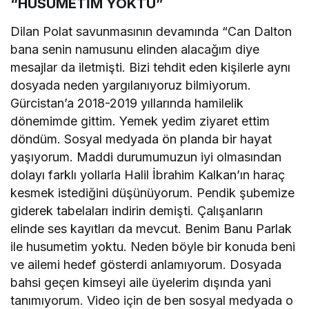
“HUSUMETİM YOKTU”
Dilan Polat savunmasının devamında “Can Dalton
bana senin namusunu elinden alacağım diye
mesajlar da iletmişti. Bizi tehdit eden kişilerle aynı
dosyada neden yargılanıyoruz bilmiyorum.
Gürcistan’a 2018-2019 yıllarında hamilelik
dönemimde gittim. Yemek yedim ziyaret ettim
döndüm. Sosyal medyada ön planda bir hayat
yaşıyorum. Maddi durumumuzun iyi olmasından
dolayı farklı yollarla Halil İbrahim Kalkan’ın haraç
kesmek istediğini düşünüyorum. Pendik şubemize
giderek tabelaları indirin demişti. Çalışanların
elinde ses kayıtları da mevcut. Benim Banu Parlak
ile husumetim yoktu. Neden böyle bir konuda beni
ve ailemi hedef gösterdi anlamıyorum. Dosyada
bahsi geçen kimseyi aile üyelerim dışında yani
tanımıyorum. Video için de ben sosyal medyada o