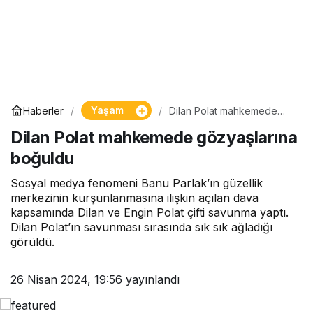
Yaşam
Haberler
Dilan Polat mahkemede
gözyaşlarına boğuldu
Dilan Polat mahkemede gözyaşlarına
boğuldu
Sosyal medya fenomeni Banu Parlak’ın güzellik
merkezinin kurşunlanmasına ilişkin açılan dava
kapsamında Dilan ve Engin Polat çifti savunma yaptı.
Dilan Polat’ın savunması sırasında sık sık ağladığı
görüldü.
26 Nisan 2024, 19:56
yayınlandı