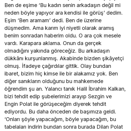
Ben de eşime ‘Bu kadın senin arkadaşın değil mi
neden böyle yapıyor ara kendisi ile görüş’ dedim.
Eşim ‘Ben aramam’ dedi. Ben de üzerine
düşmedim. Ama karım iyi niyetli olarak aramış
benim sonradan haberim oldu. O ara çok mesele
vardı. Karapara aklama. Onun da gerçek
olmadığını yakında göreceğiz. Bu arkadaşın
dükkânı kurşunlanmış. Akabinde bizden şikâyetçi
olmuş. İfadeye çağırdılar gittik. Olay bundan
ibaret, bizim hiç kimse ile bir alakamız yok. Ben
diğer sanıkların olduğunu bu mahkemede
öğrendim şu an. Yalancı tanık Halil İbrahim Kalkan,
bizi tehdit edip şubelerimizi arayıp Sezgin ve
Engin Polat ile görüşeceğim diyerek tehdit
ediyordu. Bu daha önceden de başımıza geldi.
‘Onları şöyle yapacağım, böyle yapacağım, bu
tabelaları indirin bundan sonra burada Dilan Polat