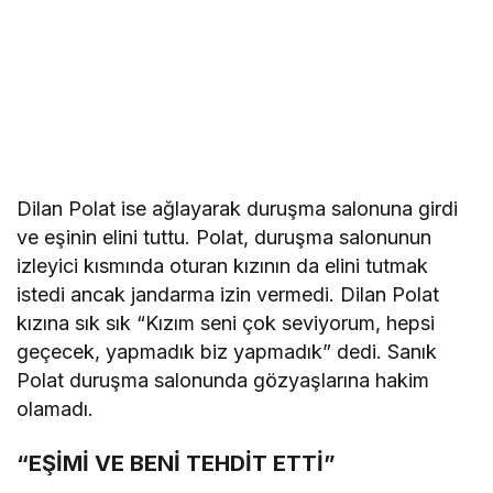
Dilan Polat ise ağlayarak duruşma salonuna girdi
ve eşinin elini tuttu. Polat, duruşma salonunun
izleyici kısmında oturan kızının da elini tutmak
istedi ancak jandarma izin vermedi. Dilan Polat
kızına sık sık “Kızım seni çok seviyorum, hepsi
geçecek, yapmadık biz yapmadık” dedi. Sanık
Polat duruşma salonunda gözyaşlarına hakim
olamadı.
“EŞİMİ VE BENİ TEHDİT ETTİ”