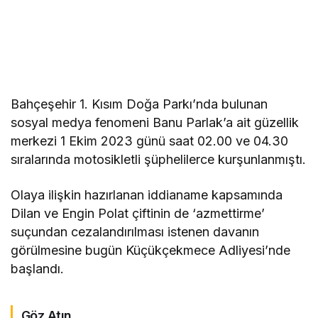
Bahçeşehir 1. Kısım Doğa Parkı’nda bulunan
sosyal medya fenomeni Banu Parlak’a ait güzellik
merkezi 1 Ekim 2023 günü saat 02.00 ve 04.30
sıralarında motosikletli şüphelilerce kurşunlanmıştı.
Olaya ilişkin hazırlanan iddianame kapsamında
Dilan ve Engin Polat çiftinin de ‘azmettirme’
suçundan cezalandırılması istenen davanın
görülmesine bugün Küçükçekmece Adliyesi’nde
başlandı.
Göz Atın