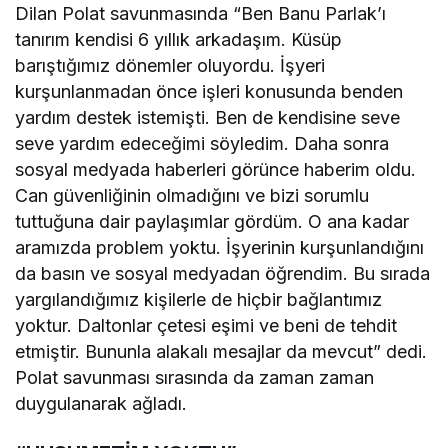
Dilan Polat savunmasında “Ben Banu Parlak’ı
tanırım kendisi 6 yıllık arkadaşım. Küsüp
barıştığımız dönemler oluyordu. İşyeri
kurşunlanmadan önce işleri konusunda benden
yardım destek istemişti. Ben de kendisine seve
seve yardım edeceğimi söyledim. Daha sonra
sosyal medyada haberleri görünce haberim oldu.
Can güvenliğinin olmadığını ve bizi sorumlu
tuttuğuna dair paylaşımlar gördüm. O ana kadar
aramızda problem yoktu. İşyerinin kurşunlandığını
da basın ve sosyal medyadan öğrendim. Bu sırada
yargılandığımız kişilerle de hiçbir bağlantımız
yoktur. Daltonlar çetesi eşimi ve beni de tehdit
etmiştir. Bununla alakalı mesajlar da mevcut” dedi.
Polat savunması sırasında da zaman zaman
duygulanarak ağladı.