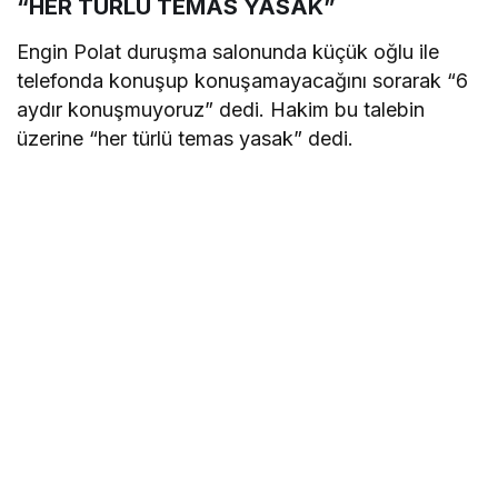
“HER TÜRLÜ TEMAS YASAK”
Engin Polat duruşma salonunda küçük oğlu ile
telefonda konuşup konuşamayacağını sorarak “6
aydır konuşmuyoruz” dedi. Hakim bu talebin
üzerine “her türlü temas yasak” dedi.