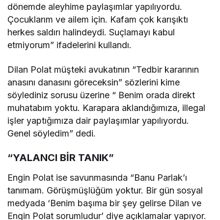
dönemde aleyhime paylaşımlar yapılıyordu.
Çocuklarım ve ailem için. Kafam çok karışıktı
herkes saldırı halindeydi. Suçlamayı kabul
etmiyorum” ifadelerini kullandı.
Dilan Polat müşteki avukatının “Tedbir kararının
anasını danasını göreceksin” sözlerini kime
söylediniz sorusu üzerine “ Benim orada direkt
muhatabım yoktu. Karapara aklandığımıza, illegal
işler yaptığımıza dair paylaşımlar yapılıyordu.
Genel söyledim” dedi.
“YALANCI BİR TANIK”
Engin Polat ise savunmasında “Banu Parlak’ı
tanımam. Görüşmüşlüğüm yoktur. Bir gün sosyal
medyada ‘Benim başıma bir şey gelirse Dilan ve
Engin Polat sorumludur’ diye açıklamalar yapıyor.