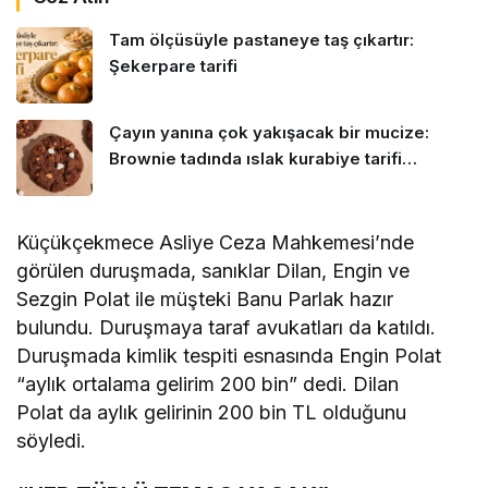
Tam ölçüsüyle pastaneye taş çıkartır:
Şekerpare tarifi
Çayın yanına çok yakışacak bir mucize:
Brownie tadında ıslak kurabiye tarifi…
Küçükçekmece Asliye Ceza Mahkemesi’nde
görülen duruşmada, sanıklar Dilan, Engin ve
Sezgin Polat ile müşteki Banu Parlak hazır
bulundu. Duruşmaya taraf avukatları da katıldı.
Duruşmada kimlik tespiti esnasında Engin Polat
“aylık ortalama gelirim 200 bin” dedi. Dilan
Polat da aylık gelirinin 200 bin TL olduğunu
söyledi.