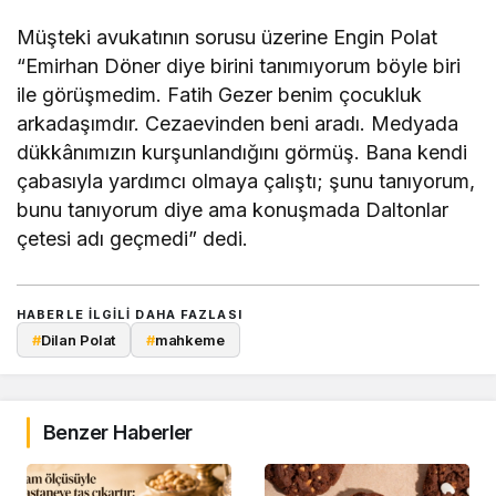
Müşteki avukatının sorusu üzerine Engin Polat
“Emirhan Döner diye birini tanımıyorum böyle biri
ile görüşmedim. Fatih Gezer benim çocukluk
arkadaşımdır. Cezaevinden beni aradı. Medyada
dükkânımızın kurşunlandığını görmüş. Bana kendi
çabasıyla yardımcı olmaya çalıştı; şunu tanıyorum,
bunu tanıyorum diye ama konuşmada Daltonlar
çetesi adı geçmedi” dedi.
HABERLE ILGILI DAHA FAZLASI
#
Dilan Polat
#
mahkeme
Benzer Haberler