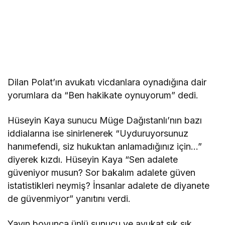
Dilan Polat’ın avukatı vicdanlara oynadığına dair
yorumlara da “Ben hakikate oynuyorum” dedi.
Hüseyin Kaya sunucu Müge Dağıstanlı’nın bazı
iddialarına ise sinirlenerek “Uyduruyorsunuz
hanımefendi, siz hukuktan anlamadığınız için…”
diyerek kızdı. Hüseyin Kaya “Sen adalete
güveniyor musun? Sor bakalım adalete güven
istatistikleri neymiş? İnsanlar adalete de diyanete
de güvenmiyor” yanıtını verdi.
Yayın boyunca ünlü sunucu ve avukat sık sık