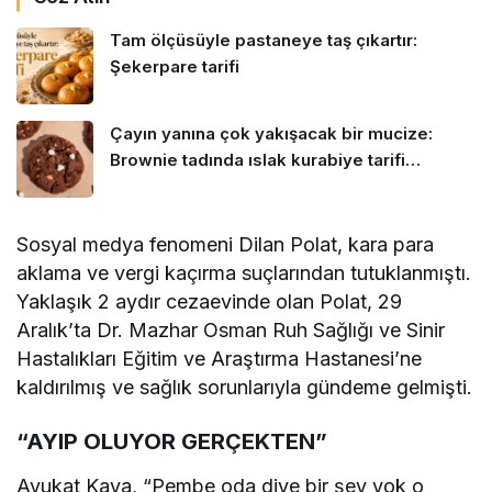
Tam ölçüsüyle pastaneye taş çıkartır:
Şekerpare tarifi
Çayın yanına çok yakışacak bir mucize:
Brownie tadında ıslak kurabiye tarifi…
Sosyal medya fenomeni Dilan Polat, kara para
aklama ve vergi kaçırma suçlarından tutuklanmıştı.
Yaklaşık 2 aydır cezaevinde olan Polat, 29
Aralık’ta Dr. Mazhar Osman Ruh Sağlığı ve Sinir
Hastalıkları Eğitim ve Araştırma Hastanesi’ne
kaldırılmış ve sağlık sorunlarıyla gündeme gelmişti.
“AYIP OLUYOR GERÇEKTEN”
Avukat Kaya, “Pembe oda diye bir şey yok o