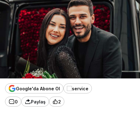
Google'da Abone Ol
0
Paylaş
2