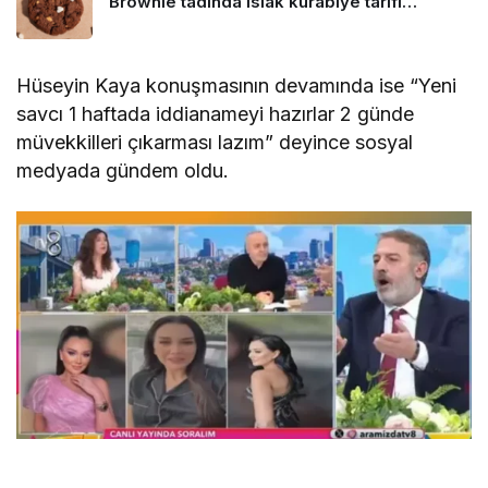
Brownie tadında ıslak kurabiye tarifi…
Hüseyin Kaya konuşmasının devamında ise “Yeni
savcı 1 haftada iddianameyi hazırlar 2 günde
müvekkilleri çıkarması lazım” deyince sosyal
medyada gündem oldu.