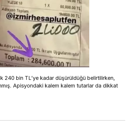
k 240 bin TL’ye kadar düşürüldüğü belirtilirken,
mış. Apisyondaki kalem kalem tutarlar da dikkat