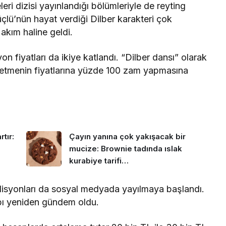
eri dizisi yayınlandığı bölümleriyle de reyting
güçlü’nün hayat verdiği Dilber karakteri çok
akım haline geldi.
on fiyatları da ikiye katlandı. “Dilber dansı” olarak
şletmenin fiyatlarına yüzde 100 zam yapmasına
tır:
Çayın yanına çok yakışacak bir
mucize: Brownie tadında ıslak
kurabiye tarifi…
adisyonları da sosyal medyada yayılmaya başlandı.
bı yeniden gündem oldu.