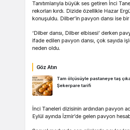
Tanıtımlarıyla büyük ses getiren İnci Tanel
rekorları kırdı. Dizide özellikle Hazar Er
konuşuldu. Dilber’in pavyon dansı ise bir 
‘Dilber dansı, Dilber elbisesi’ derken pavy
ifade edilen pavyon dansı, çok sayıda i
neden oldu.
Göz Atın
Tam ölçüsüyle pastaneye taş çıkar
Şekerpare tarifi
İnci Taneleri dizisinin ardından pavyon 
Eylül ayında İzmir’de gelen pavyon hesa