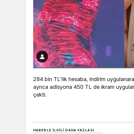
284 bin TL’lik hesaba, indirim uygulanara
ayrıca adisyona 450 TL de ikram uygulan
çekti.
HABERLE ILGILI DAHA FAZLASI