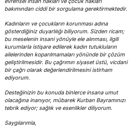
evrensel insan hakları ve çocuk hakları
bakımından ciddi bir sorgulama gerektirmektedir.
Kadınların ve çocukların korunması adına
gösterdiğiniz duyarlılığı biliyorum. Sizden ricam;
bu meselenin insani yönüyle ele alınması, ilgili
kurumlarla istişare edilerek kadın tutukluların
ailelerinden koparılmamaları yönünde bir çözüm
geliştirilmesidir. Bu çağrımın siyaset üstü, vicdani
bir çağrı olarak değerlendirilmesini istirham
ediyorum.
Desteğinizin bu konuda binlerce insana umut
olacağına inanıyor, mübarek Kurban Bayramınızı
tebrik ediyor; sağlık ve esenlikler diliyorum.
Saygılarımla,