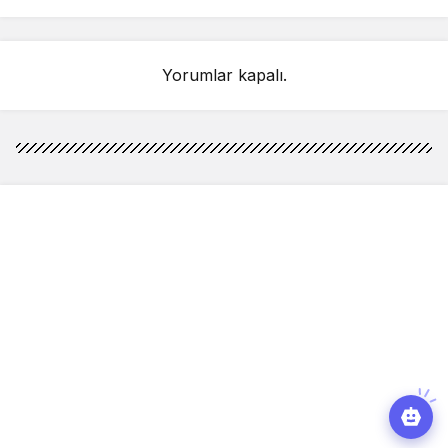
bulunacağım
Yorumlar kapalı.