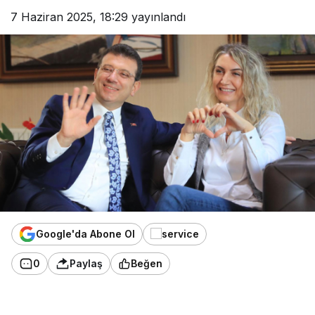
7 Haziran 2025, 18:29
yayınlandı
Google'da Abone Ol
0
Paylaş
Beğen