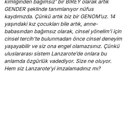
kimliğinden bağımsız’ bir BİREY olarak artık
GENDER şeklinde tanımlanıyor nüfus
kaydımızda. Çünkü artık biz bir GENOM’uz. 14
yaşındaki kız çocukları bile artık, anne-
babasından bağımsız olarak, cinsel yönelim’i için
cinsel tercih’te bulunmadan önce cinsel deneyim
yaşayabilir ve siz ona engel olamazsınız. Çünkü
uluslararası sistem Lanzarote’de onlara bu
anlamda özgürlük vadediyor. Size ne oluyor.
Hem siz Lanzarote’yi imzalamadınız mı?