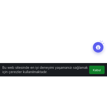
Bu web sitesinde en iyi deneyimi yaşamanızı sağlamak
Kabul
için çerezler kullanılmaktadır.