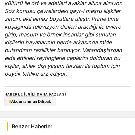
kültürü ile örf ve adetleri ayaklar altına alınıyor.
Söz konusu çevrelerdeki gayr-i meşru ilişkiler
zinciri, akıl almaz boyutlara ulaştı. Prime time
kuşağında televizyon dizileri aracılığı ile evlere
girip, masum ve örnek insanlar gibi sunulan
kişilerin hayatlarının perde arkasında mide
bulandıran rezillikler barınıyor. Vatandaşlardan
elde ettikleri reytinglerle ceplerini dolduran bu
kişiler, ahlak dışı yaşam tarzları ile toplum için
büyük tehlike arz ediyor.”
HABERLE ILGILI DAHA FAZLASI
#
Abdurrahman Dilipak
Benzer Haberler