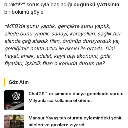
bıraktı!?” sorusuyla başladığı
bugünkü yazısının
bir bölümü şöyle:
“MEB’de şunu yaptık, gençlikte şunu yaptık,
ailede bunu yaptık, sanayi, karayolları, sağlık her
alanda çağ atladık filan, övünüp duruyorduk ya,
geldiğimiz nokta artısı ile eksisi ile ortada. Dini
hayat, ahlak, adalet, kayıt dışı ekonomi, gıda
fiyatları, işsizlik filan o konuda durum ne?
Göz Atın
ChatGPT erişiminde dünya genelinde sorun:
Milyonlarca kullanıcı etkilendi
Mansur Yavaş’tan oturma eylemindeki şehit
aileleri ve gazilere ziyaret