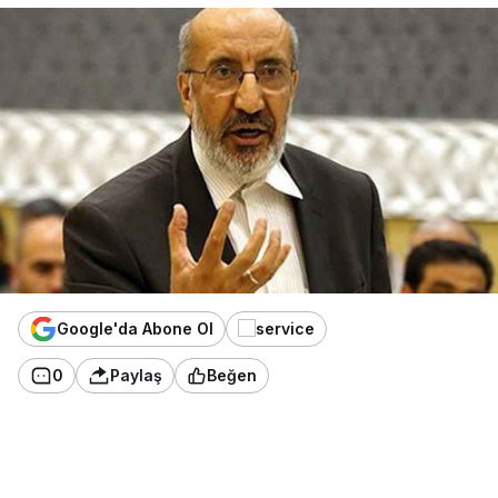
Google'da Abone Ol
0
Paylaş
Beğen