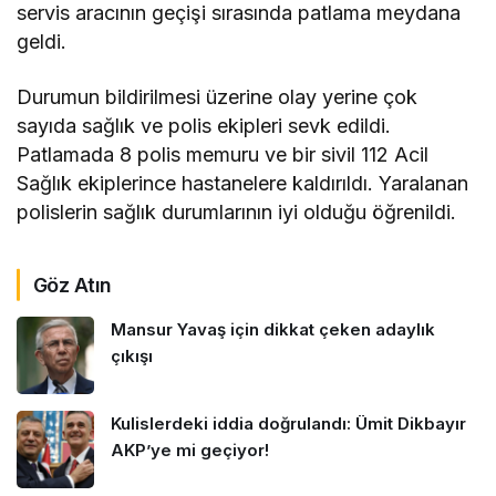
servis aracının geçişi sırasında patlama meydana
geldi.
Durumun bildirilmesi üzerine olay yerine çok
sayıda sağlık ve polis ekipleri sevk edildi.
Patlamada 8 polis memuru ve bir sivil 112 Acil
Sağlık ekiplerince hastanelere kaldırıldı. Yaralanan
polislerin sağlık durumlarının iyi olduğu öğrenildi.
Göz Atın
Mansur Yavaş için dikkat çeken adaylık
çıkışı
Kulislerdeki iddia doğrulandı: Ümit Dikbayır
AKP’ye mi geçiyor!