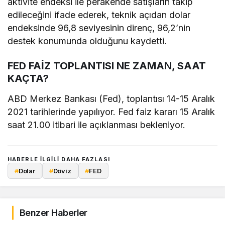
aktivite endeksi ile perakende satışların takip
edileceğini ifade ederek, teknik açıdan dolar
endeksinde 96,8 seviyesinin direnç, 96,2’nin
destek konumunda olduğunu kaydetti.
FED FAİZ TOPLANTISI NE ZAMAN, SAAT
KAÇTA?
ABD Merkez Bankası (Fed), toplantısı 14-15 Aralık
2021 tarihlerinde yapılıyor. Fed faiz kararı 15 Aralık
saat 21.00 itibari ile açıklanması bekleniyor.
HABERLE ILGILI DAHA FAZLASI
#
Dolar
#
Döviz
#
FED
Benzer Haberler