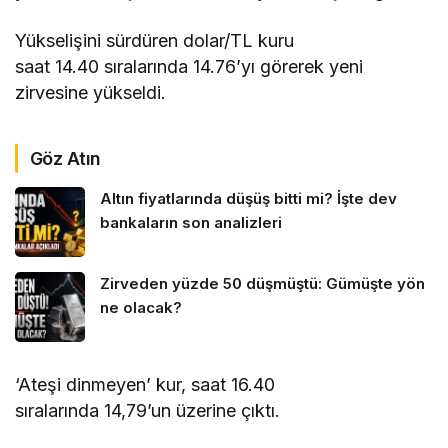
Yükselişini sürdüren dolar/TL kuru
saat 14.40 sıralarında 14.76’yı görerek yeni
zirvesine yükseldi.
Göz Atın
Altın fiyatlarında düşüş bitti mi? İşte dev
bankaların son analizleri
Zirveden yüzde 50 düşmüştü: Gümüşte yön
ne olacak?
‘Ateşi dinmeyen’ kur, saat 16.40
sıralarında 14,79’un üzerine çıktı.