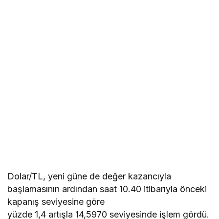
Dolar/TL, yeni güne de değer kazancıyla
başlamasının ardından saat 10.40 itibarıyla önceki
kapanış seviyesine göre
yüzde 1,4 artışla 14,5970 seviyesinde işlem gördü.