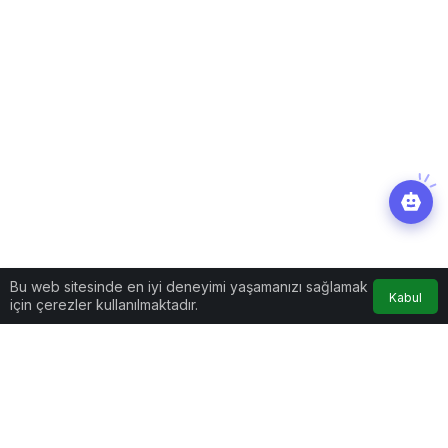
Bu web sitesinde en iyi deneyimi yaşamanızı sağlamak
Kabul
için çerezler kullanılmaktadır.