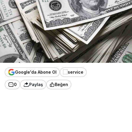
Google'da Abone Ol
0
Paylaş
Beğen