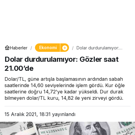
Ekonomi
Haberler
Dolar durdurulamıyor:
Gözler saat 21.00’de
Dolar durdurulamıyor: Gözler saat
21.00’de
Dolar/TL, güne artışla başlamasının ardından sabah
saatlerinde 14,60 seviyelerinde işlem gördü. Kur öğle
saatlerine doğru 14,72'ye kadar yükseldi. Dur durak
bilmeyen dolar/TL kuru, 14,82 ile yeni zirveyi gördü.
15 Aralık 2021, 18:31
yayınlandı