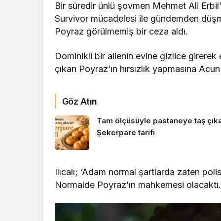
Bir süredir ünlü şovmen Mehmet Ali Erbil’
Survivor mücadelesi ile gündemden düşmüy
Poyraz görülmemiş bir ceza aldı.
Dominikli bir ailenin evine gizlice girer
çıkan Poyraz’ın hırsızlık yapmasına Acun I
Göz Atın
Tam ölçüsüyle pastaneye taş çıkar
Şekerpare tarifi
Ilıcalı; ‘Adam normal şartlarda zaten poli
Normalde Poyraz’ın mahkemesi olacaktı. Z