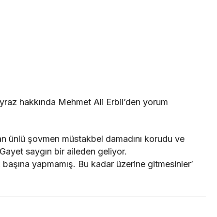
yraz hakkında Mehmet Ali Erbil’den yorum
n ünlü şovmen müstakbel damadını korudu ve
ayet saygın bir aileden geliyor.
ek başına yapmamış. Bu kadar üzerine gitmesinler’