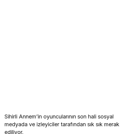
Sihirli Annem’in oyuncularının son hali sosyal
medyada ve izleyiciler tarafından sık sık merak
ediliyor.