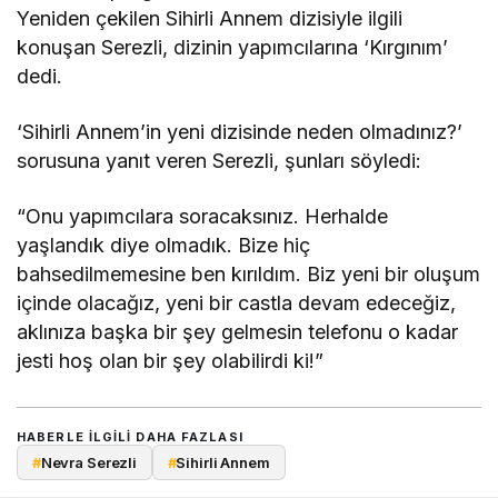
Yeniden çekilen Sihirli Annem dizisiyle ilgili
konuşan Serezli, dizinin yapımcılarına ‘Kırgınım’
dedi.
‘Sihirli Annem’in yeni dizisinde neden olmadınız?’
sorusuna yanıt veren Serezli, şunları söyledi:
“Onu yapımcılara soracaksınız. Herhalde
yaşlandık diye olmadık. Bize hiç
bahsedilmemesine ben kırıldım. Biz yeni bir oluşum
içinde olacağız, yeni bir castla devam edeceğiz,
aklınıza başka bir şey gelmesin telefonu o kadar
jesti hoş olan bir şey olabilirdi ki!”
HABERLE ILGILI DAHA FAZLASI
#
Nevra Serezli
#
Sihirli Annem