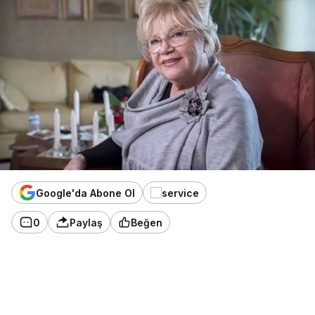
Google'da Abone Ol
0
Paylaş
Beğen