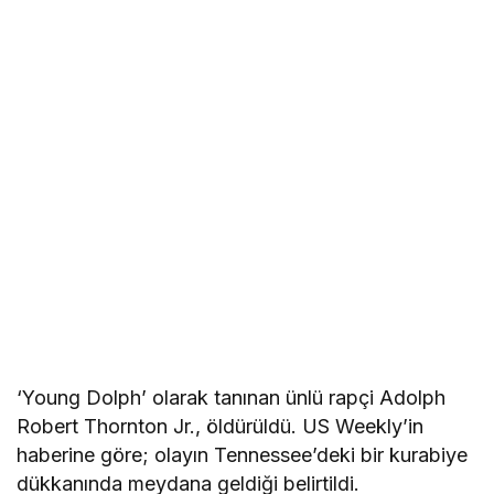
‘Young Dolph’ olarak tanınan ünlü rapçi Adolph
Robert Thornton Jr., öldürüldü. US Weekly’in
haberine göre; olayın Tennessee’deki bir kurabiye
dükkanında meydana geldiği belirtildi.