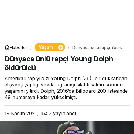
Yaşam
Haberler
Dünyaca ünlü rapçi Young
Dolph öldürüldü
Dünyaca ünlü rapçi Young Dolph
öldürüldü
Amerikalı rap yıldızı Young Dolph (36), bir dükkandan
alışveriş yaptığı sırada uğradığı silahlı saldırı sonucu
yaşamını yitirdi. Dolph, 2016’da Billboard 200 listesinde
49 numaraya kadar yükselmişti.
19 Kasım 2021, 16:53
yayınlandı