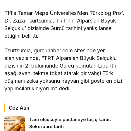
Tiflis Tamar Mepe Üniversitesi’den Türkolog Prof.
Dr. Zaza Tsurtsumia, TRT’nin ‘Alparslan Büyük
Selçuklu’ dizisinde Gürcü tarihini yanlış lanse
ettiğini belirtti.
Tsurtsumia, gurcuhaber.com sitesinde yer
alan yazısında, “TRT Alparslan Büyük Selçuklu
dizisinin 2. bölümünde Gürcü komutan Liparit’i
aşağılayan, tekme tokat atarak bir vahşi Türk
düşmanı zeka yoksunu hayvan gibi gösteren dizi
yapımcıları kınıyorum” dedi.
Göz Atın
Tam ölçüsüyle pastaneye taş çıkartır:
Şekerpare tarifi