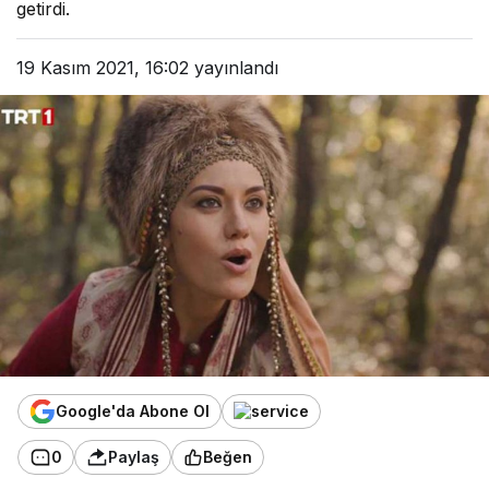
getirdi.
19 Kasım 2021, 16:02
yayınlandı
Google'da Abone Ol
0
Paylaş
Beğen