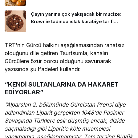
Çayın yanına çok yakışacak bir mucize:
Brownie tadında ıslak kurabiye tarifi…
TRT’nin Gürcü halkını aşağılamasından rahatsız
olduğunu dile getiren Tsurtsumia, kanalın
Gürcülere özür borcu olduğunu savunarak
yazısında şu ifadeleri kullandı:
“KENDİ SULTANLARINA DA HAKARET
EDİYORLAR”
“Alparslan 2. bölümünde Gürcistan Prensi diye
adlandırılan Liparit gerçekten 1048’de Pasinler
Savaşında Türklere esir düşmüş ancak, dizide
saçmaladığı gibi Liparit’e köle muamelesi
yapılmamış, aşağılanmamıştır. Tam tersine Büyük