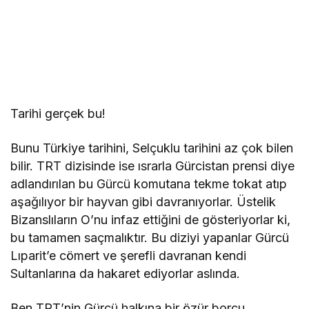
Tarihi gerçek bu!
Bunu Türkiye tarihini, Selçuklu tarihini az çok bilen
bilir. TRT dizisinde ise ısrarla Gürcistan prensi diye
adlandırılan bu Gürcü komutana tekme tokat atıp
aşağılıyor bir hayvan gibi davranıyorlar. Üstelik
Bizanslıların O’nu infaz ettiğini de gösteriyorlar ki,
bu tamamen saçmalıktır. Bu diziyi yapanlar Gürcü
Lıparit’e cömert ve şerefli davranan kendi
Sultanlarına da hakaret ediyorlar aslında.
Ben TRT’nin Gürcü halkına bir özür borcu