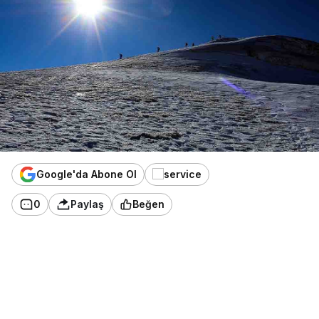
Google'da Abone Ol
0
Paylaş
Beğen