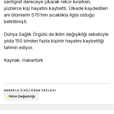
santigrat dereceye çıkarak rekor kırarken,
yüzlerce kişi hayatını kaybetti. Ülkede kaydedilen
ani ölümlerin 570’inin sıcaklıkla ilgisi olduğu
belirtilmişti.
Dünya Sağlık Örgütü de iklim değişikliği sebebiyle
yılda 150 binden fazla kişinin hayatını kaybettiği
tahmin ediyor.
Kaynak: Habertürk
HABERLE ILGILI DAHA FAZLASI
#
İklim Değişikliği