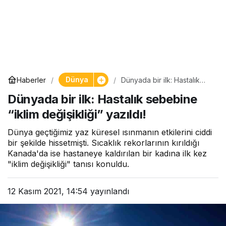
Dünya
Haberler
Dünyada bir ilk: Hastalık
sebebine “iklim değişikliği”
Dünyada bir ilk: Hastalık sebebine
yazıldı!
“iklim değişikliği” yazıldı!
Dünya geçtiğimiz yaz küresel ısınmanın etkilerini ciddi
bir şekilde hissetmişti. Sıcaklık rekorlarının kırıldığı
Kanada'da ise hastaneye kaldırılan bir kadına ilk kez
"iklim değişikliği" tanısı konuldu.
12 Kasım 2021, 14:54
yayınlandı