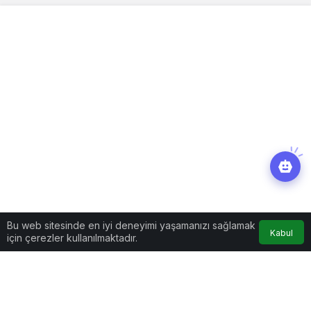
Bu web sitesinde en iyi deneyimi yaşamanızı sağlamak
Kabul
için çerezler kullanılmaktadır.