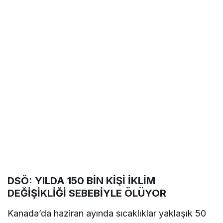
DSÖ: YILDA 150 BİN KİŞİ İKLİM
DEĞİŞİKLİĞİ SEBEBİYLE ÖLÜYOR
Kanada’da haziran ayında sıcaklıklar yaklaşık 50