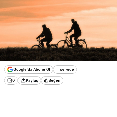
Google'da Abone Ol
0
Paylaş
Beğen