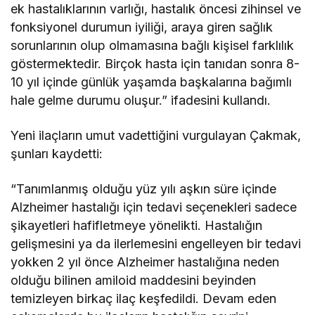
ek hastalıklarının varlığı, hastalık öncesi zihinsel ve
fonksiyonel durumun iyiliği, araya giren sağlık
sorunlarının olup olmamasına bağlı kişisel farklılık
göstermektedir. Birçok hasta için tanıdan sonra 8-
10 yıl içinde günlük yaşamda başkalarına bağımlı
hale gelme durumu oluşur.” ifadesini kullandı.
Yeni ilaçların umut vadettiğini vurgulayan Çakmak,
şunları kaydetti:
“Tanımlanmış olduğu yüz yılı aşkın süre içinde
Alzheimer hastalığı için tedavi seçenekleri sadece
şikayetleri hafifletmeye yönelikti. Hastalığın
gelişmesini ya da ilerlemesini engelleyen bir tedavi
yokken 2 yıl önce Alzheimer hastalığına neden
olduğu bilinen amiloid maddesini beyinden
temizleyen birkaç ilaç keşfedildi. Devam eden