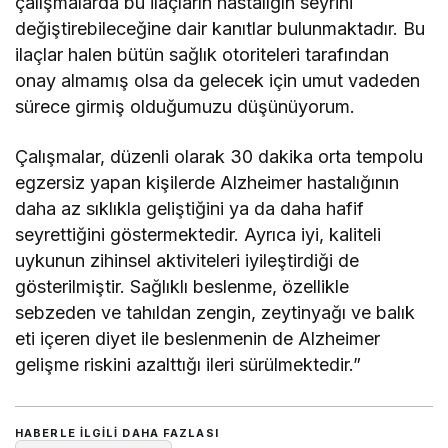
çalışmalarda bu ilaçların hastalığın seyrini
değiştirebileceğine dair kanıtlar bulunmaktadır. Bu
ilaçlar halen bütün sağlık otoriteleri tarafından
onay almamış olsa da gelecek için umut vadeden
sürece girmiş olduğumuzu düşünüyorum.
Çalışmalar, düzenli olarak 30 dakika orta tempolu
egzersiz yapan kişilerde Alzheimer hastalığının
daha az sıklıkla geliştiğini ya da daha hafif
seyrettiğini göstermektedir. Ayrıca iyi, kaliteli
uykunun zihinsel aktiviteleri iyileştirdiği de
gösterilmiştir. Sağlıklı beslenme, özellikle
sebzeden ve tahıldan zengin, zeytinyağı ve balık
eti içeren diyet ile beslenmenin de Alzheimer
gelişme riskini azalttığı ileri sürülmektedir.”
HABERLE ILGILI DAHA FAZLASI