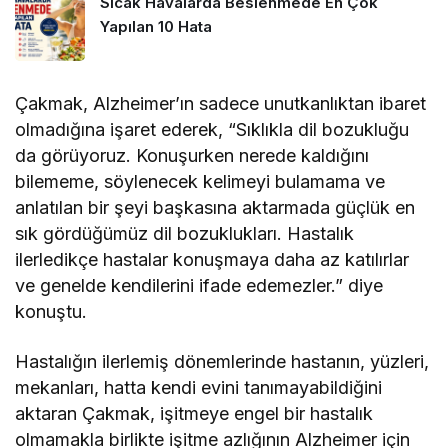
Sıcak Havalarda Beslenmede En Çok
Yapılan 10 Hata
Çakmak, Alzheimer’ın sadece unutkanlıktan ibaret
olmadığına işaret ederek, “Sıklıkla dil bozukluğu
da görüyoruz. Konuşurken nerede kaldığını
bilememe, söylenecek kelimeyi bulamama ve
anlatılan bir şeyi başkasına aktarmada güçlük en
sık gördüğümüz dil bozuklukları. Hastalık
ilerledikçe hastalar konuşmaya daha az katılırlar
ve genelde kendilerini ifade edemezler.” diye
konuştu.
Hastalığın ilerlemiş dönemlerinde hastanın, yüzleri,
mekanları, hatta kendi evini tanımayabildiğini
aktaran Çakmak, işitmeye engel bir hastalık
olmamakla birlikte işitme azlığının Alzheimer için