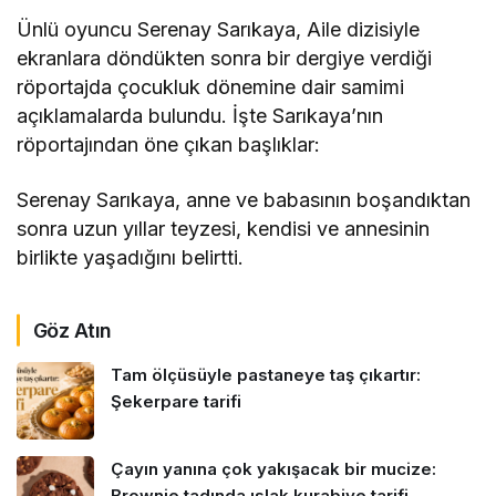
Ünlü oyuncu Serenay Sarıkaya, Aile dizisiyle
ekranlara döndükten sonra bir dergiye verdiği
röportajda çocukluk dönemine dair samimi
açıklamalarda bulundu. İşte Sarıkaya’nın
röportajından öne çıkan başlıklar:
Serenay Sarıkaya, anne ve babasının boşandıktan
sonra uzun yıllar teyzesi, kendisi ve annesinin
birlikte yaşadığını belirtti.
Göz Atın
Tam ölçüsüyle pastaneye taş çıkartır:
Şekerpare tarifi
Çayın yanına çok yakışacak bir mucize:
Brownie tadında ıslak kurabiye tarifi…