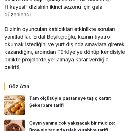
Hikayesi” dizisinin ikinci sezonu için gala
düzenlendi.
Dizinin oyuncuları katıldıkları etkinlikte soruları
yanıtladılar. Erdal Beşikçioğlu, kızının tiyatro
okumak istediğini ve yurt dışında sınavlara girerek
kazandığını, ardından Türkiye’ye dönüp kendisiyle
birlikte projelerde yer almaya karar verdiğini
belirtti.
Göz Atın
Tam ölçüsüyle pastaneye taş çıkartır:
Şekerpare tarifi
Çayın yanına çok yakışacak bir mucize:
Brownie tadında ıslak kurabiye tarifi…