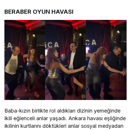
BERABER OYUN HAVASI
Baba-kızın birlikte rol aldıkları dizinin yemeğinde
ikili eğlenceli anlar yaşadı. Ankara havası eşliğinde
ikilinin kurtlarını döktükleri anlar sosyal medyadan