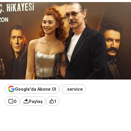
Google'da Abone Ol
0
Paylaş
1