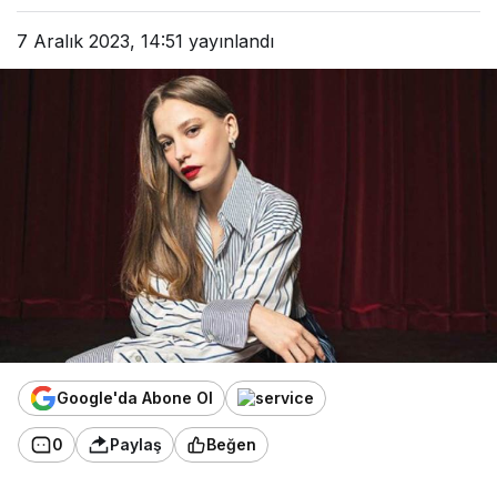
7 Aralık 2023, 14:51
yayınlandı
Google'da Abone Ol
0
Paylaş
Beğen