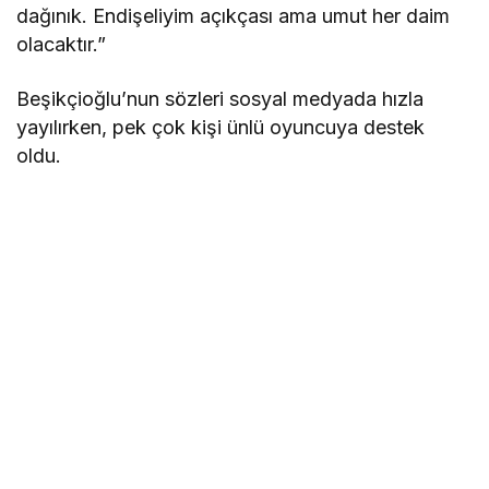
dağınık. Endişeliyim açıkçası ama umut her daim
olacaktır.”
Beşikçioğlu’nun sözleri sosyal medyada hızla
yayılırken, pek çok kişi ünlü oyuncuya destek
oldu.