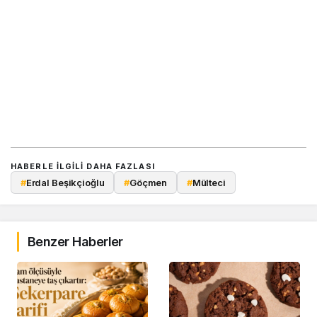
HABERLE ILGILI DAHA FAZLASI
#
Erdal Beşikçioğlu
#
Göçmen
#
Mülteci
Benzer Haberler