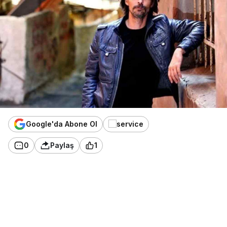
Google'da Abone Ol
0
Paylaş
1