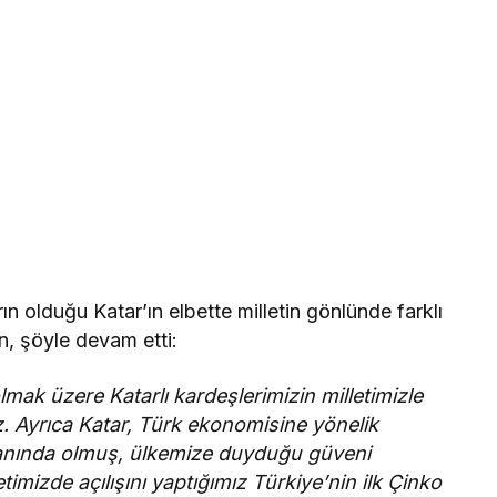
arın olduğu Katar’ın elbette milletin gönlünde farklı
, şöyle devam etti:
mak üzere Katarlı kardeşlerimizin milletimizle
. Ayrıca Katar, Türk ekonomisine yönelik
 yanında olmuş, ülkemize duyduğu güveni
timizde açılışını yaptığımız Türkiye’nin ilk Çinko