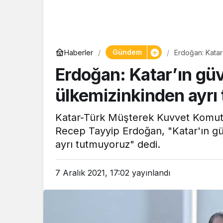
Gündem
Haberler
Erdoğan: Katar
Erdoğan: Katar’ın güv
ülkemizinkinden ayrı
Katar-Türk Müşterek Kuvvet Komut
Recep Tayyip Erdoğan, "Katar'ın güv
ayrı tutmuyoruz" dedi.
7 Aralık 2021, 17:02
yayınlandı