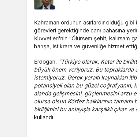
Kahraman ordunun asırlardır olduğu gibi b
görevleri gerektiğinde canı pahasına yerin
Kuvvetleri’nin “Ölürsem şehit, kalırsam ga
barışa, istikrara ve güvenliğe hizmet ettiğ
Erdoğan,
“Türkiye olarak, Katar ile birl
büyük önem veriyoruz. Bu topraklarda 
istemiyoruz. Gerek yeraltı kaynakları it
potansiyeli olan bu güzel coğrafyanın, 
alanda gelişmesini, güçlenmesini arzu
olursa olsun Körfez halklarının tamamı b
birliğimizi bu anlayışla karşılıklı çıkar v
kullandı.