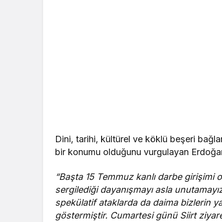
Dini, tarihi, kültürel ve köklü beşeri bağl
bir konumu olduğunu vurgulayan Erdoğan
“Başta 15 Temmuz kanlı darbe girişimi ol
sergilediği dayanışmayı asla unutamayız
spekülatif ataklarda da daima bizlerin
göstermiştir. Cumartesi günü Siirt ziyare