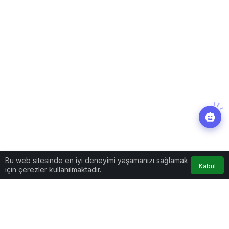
Bu web sitesinde en iyi deneyimi yaşamanızı sağlamak
Kabul
için çerezler kullanılmaktadır.