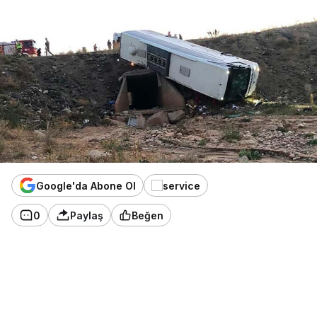
Google'da Abone Ol
0
Paylaş
Beğen