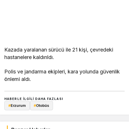
Kazada yaralanan sürücü ile 21 kişi, çevredeki
hastanelere kaldırıldı.
Polis ve jandarma ekipleri, kara yolunda güvenlik
önlemi aldı.
HABERLE ILGILI DAHA FAZLASI
#
Erzurum
#
Otobüs