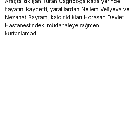
Araçta sıkışan Turan Çağrıboğa kaza yerinde
hayatını kaybetti, yaralılardan Nejlem Veliyeva ve
Nezahat Bayram, kaldırıldıkları Horasan Devlet
Hastanesi’ndeki müdahaleye rağmen
kurtarılamadı.