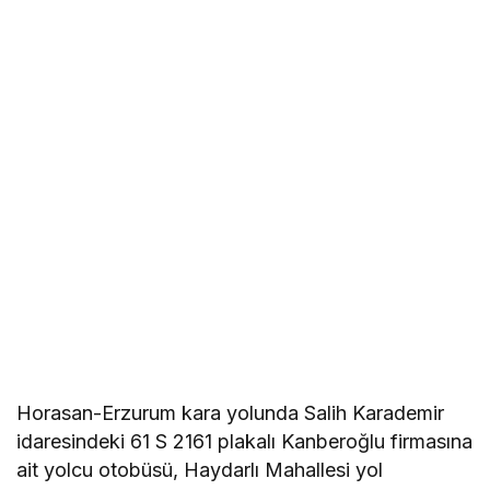
Horasan-Erzurum kara yolunda Salih Karademir
idaresindeki 61 S 2161 plakalı Kanberoğlu firmasına
ait yolcu otobüsü, Haydarlı Mahallesi yol