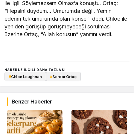
ile ilgili Söylemezsem Olmaz’a konuştu. Ortaç;
“Hepsini duydum… Umurumda değil. Yemin
ederim tek umurumda olan konser” dedi. Chloe ile
yeniden görüşüp görüşmeyeceği sorulması
üzerine Ortaç, “Allah korusun” yanıtını verdi.
HABERLE ILGILI DAHA FAZLASI
#
Chloe Loughnan
#
Serdar Ortaç
Benzer Haberler