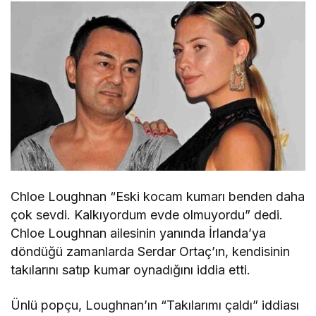
Chloe Loughnan “Eski kocam kumarı benden daha
çok sevdi. Kalkıyordum evde olmuyordu” dedi.
Chloe Loughnan ailesinin yanında İrlanda’ya
döndüğü zamanlarda Serdar Ortaç’ın, kendisinin
takılarını satıp kumar oynadığını iddia etti.
Ünlü popçu, Loughnan’ın “Takılarımı çaldı” iddiası