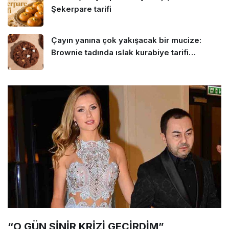
Şekerpare tarifi
Çayın yanına çok yakışacak bir mucize:
Brownie tadında ıslak kurabiye tarifi…
“O GÜN SİNİR KRİZİ GEÇİRDİM”