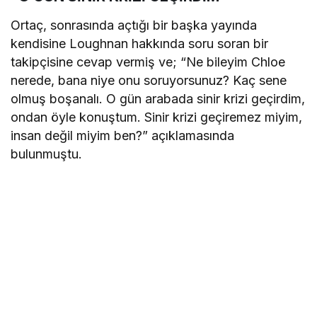
Ortaç, sonrasında açtığı bir başka yayında
kendisine Loughnan hakkında soru soran bir
takipçisine cevap vermiş ve; “Ne bileyim Chloe
nerede, bana niye onu soruyorsunuz? Kaç sene
olmuş boşanalı. O gün arabada sinir krizi geçirdim,
ondan öyle konuştum. Sinir krizi geçiremez miyim,
insan değil miyim ben?” açıklamasında
bulunmuştu.