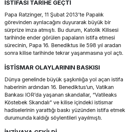
İSTİFASI TARİHE GEÇTİ
Papa Ratzinger, 11 Şubat 2013’te Papalık
görevinden ayrılacağını duyurarak büyük bir
sürprize imza atmıştı. Bu durum, Katolik Kilisesi
tarihinde ender görülen papaların istifa etmesi
sürecinin, Papa 16. Benediktus ile 598 yıl aradan
sonra kilise tarihinde tekrar yaşanmasına yol açtı.
İSTİSMAR OLAYLARININ BASKISI
Dünya genelinde büyük şaşkınlığa yol açan istifa
haberinin ardından 16. Benediktus’un, Vatikan
Bankası IOR’da yaşanan skandallar, “Vatileaks
Köstebek Skandalı” ve kilise içindeki istismar
hadiselerinin yarattığı baskı yüzünden istifa etmek
durumunda kaldığı söylentileri yayılmıştı.