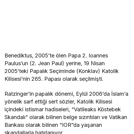
Benediktus, 2005’te ölen Papa 2. Ioannes
Paulus’un (2. Jean Paul) yerine, 19 Nisan
2005’teki Papalık Seçiminde (Konklav) Katolik
Kilisesi’nin 265. Papası olarak seçilmişti.
Ratzinger’in papalık dönemi, Eylül 2006’da İslam’a
yönelik sarf ettiği sert sözler, Katolik Kilisesi
içindeki istismar hadiseleri, “Vatileaks Köstebek
Skandalı” olarak bilinen belge sızıntıları ve Vatikan
Bankası olarak bilinen “IOR”da yaşanan
skandallarla hatırlanıyor.