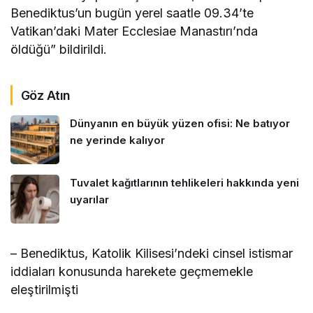
Benediktus’un bugün yerel saatle 09.34’te
Vatikan’daki Mater Ecclesiae Manastırı’nda
öldüğü” bildirildi.
Göz Atın
Dünyanın en büyük yüzen ofisi: Ne batıyor
ne yerinde kalıyor
Tuvalet kağıtlarının tehlikeleri hakkında yeni
uyarılar
– Benediktus, Katolik Kilisesi’ndeki cinsel istismar
iddiaları konusunda harekete geçmemekle
eleştirilmişti