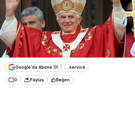
Google'da Abone Ol
0
Paylaş
Beğen