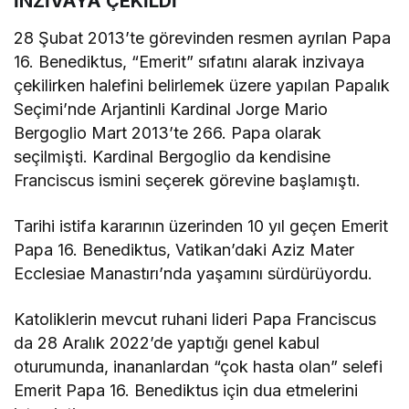
İNZİVAYA ÇEKİLDİ
28 Şubat 2013’te görevinden resmen ayrılan Papa
16. Benediktus, “Emerit” sıfatını alarak inzivaya
çekilirken halefini belirlemek üzere yapılan Papalık
Seçimi’nde Arjantinli Kardinal Jorge Mario
Bergoglio Mart 2013’te 266. Papa olarak
seçilmişti. Kardinal Bergoglio da kendisine
Franciscus ismini seçerek görevine başlamıştı.
Tarihi istifa kararının üzerinden 10 yıl geçen Emerit
Papa 16. Benediktus, Vatikan’daki Aziz Mater
Ecclesiae Manastırı’nda yaşamını sürdürüyordu.
Katoliklerin mevcut ruhani lideri Papa Franciscus
da 28 Aralık 2022’de yaptığı genel kabul
oturumunda, inananlardan “çok hasta olan” selefi
Emerit Papa 16. Benediktus için dua etmelerini