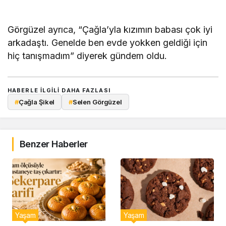
Görgüzel ayrıca, “Çağla’yla kızımın babası çok iyi
arkadaştı. Genelde ben evde yokken geldiği için
hiç tanışmadım” diyerek gündem oldu.
HABERLE ILGILI DAHA FAZLASI
#
Çağla Şikel
#
Selen Görgüzel
Benzer Haberler
Yaşam
Yaşam