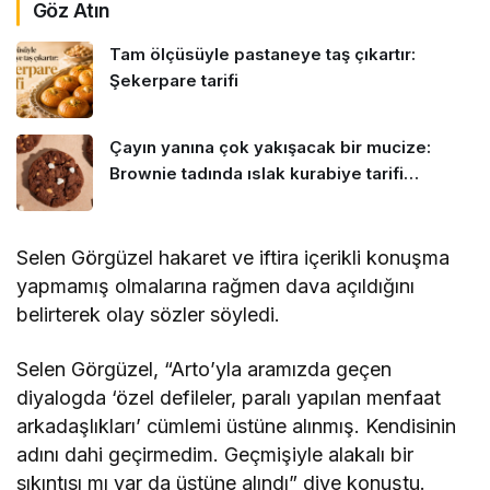
Göz Atın
Tam ölçüsüyle pastaneye taş çıkartır:
Şekerpare tarifi
Çayın yanına çok yakışacak bir mucize:
Brownie tadında ıslak kurabiye tarifi…
Selen Görgüzel hakaret ve iftira içerikli konuşma
yapmamış olmalarına rağmen dava açıldığını
belirterek olay sözler söyledi.
Selen Görgüzel, “Arto’yla aramızda geçen
diyalogda ‘özel defileler, paralı yapılan menfaat
arkadaşlıkları’ cümlemi üstüne alınmış. Kendisinin
adını dahi geçirmedim. Geçmişiyle alakalı bir
sıkıntısı mı var da üstüne alındı” diye konuştu.