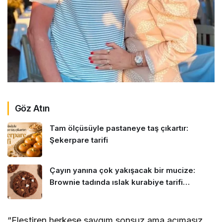
Göz Atın
Tam ölçüsüyle pastaneye taş çıkartır:
Şekerpare tarifi
Çayın yanına çok yakışacak bir mucize:
Brownie tadında ıslak kurabiye tarifi…
“Eleştiren herkese saygım sonsuz ama acımasız