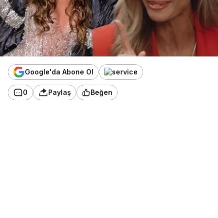
Google'da Abone Ol
0
Paylaş
Beğen