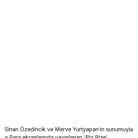
Sinan Özedincik ve Merve Yurtyapan’ın sunumuyla
a Para ekranlarında yayınlanan ‘Biz Bize’