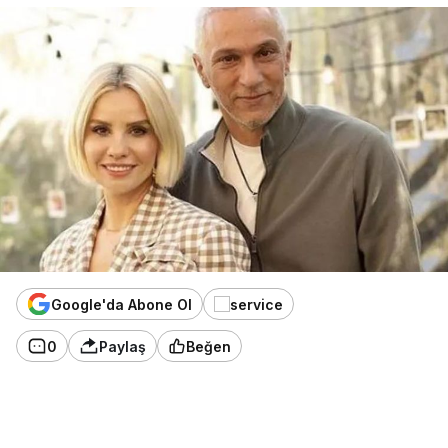
Google'da Abone Ol
0
Paylaş
Beğen