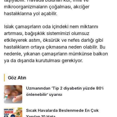
mikroorganizmaların çoğalması, akciğer
hastalıklarına yol açabilir.
Islak çamaşırların oda içindeki nem miktarını
artırması, bağışıklık sistemimizi olumsuz
etkileyerek astım, öksürük ve nefes darlığı gibi
hastalıkların ortaya çıkmasına neden olabilir. Bu
nedenle, yıkanan çamaşırların mümkünse balkon
ya da dışarıda kurutulması gerekiyor.
Göz Atın
Uzmanından ‘Tip 2 diyabetin yüzde 80’i
önlenebilir’ uyarısı
Sıcak Havalarda Beslenmede En Çok
Yapılan 10 Hata