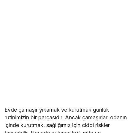
Evde çamaşır yıkamak ve kurutmak günlük
rutinimizin bir parçasıdır. Ancak çamaşırları odanın
içinde kurutmak, sağlığımız için ciddi riskler
taşıyabilir. Havada bulunan küf, mite ve