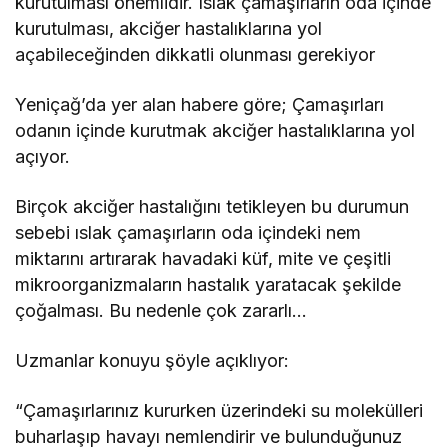
kurutulması önemlidir. Islak çamaşırların oda içinde
kurutulması, akciğer hastalıklarına yol
açabileceğinden dikkatli olunması gerekiyor
Yeniçağ’da yer alan habere göre; Çamaşırları
odanın içinde kurutmak akciğer hastalıklarına yol
açıyor.
Birçok akciğer hastalığını tetikleyen bu durumun
sebebi ıslak çamaşırların oda içindeki nem
miktarını artırarak havadaki küf, mite ve çeşitli
mikroorganizmaların hastalık yaratacak şekilde
çoğalması. Bu nedenle çok zararlı…
Uzmanlar konuyu şöyle açıklıyor:
“Çamaşırlarınız kururken üzerindeki su molekülleri
buharlaşıp havayı nemlendirir ve bulunduğunuz