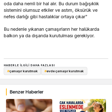
oda daha nemli bir hal alır. Bu durum bağışıklık
sistemini olumsuz etkiler ve astım, öksürük ve
nefes darlığı gibi hastalıklar ortaya çıkar”
Bu nedenle yıkanan çamaşırların her halükarda
balkon ya da dışarıda kurutulması gerekiyor.
HABERLE ILGILI DAHA FAZLASI
#
çamaşır kurutmak
#
evde çamaşır kurutmak
Benzer Haberler