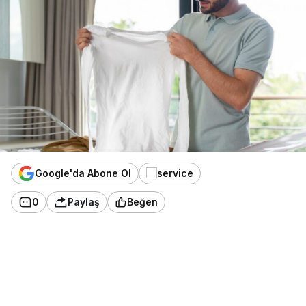
Google'da Abone Ol
0
Paylaş
Beğen