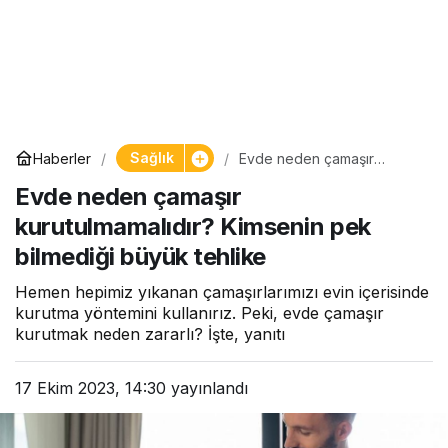
Sağlık
Haberler
Evde neden çamaşır
kurutulmamalıdır? Kimsenin
Evde neden çamaşır
pek bilmediği büyük tehlike
kurutulmamalıdır? Kimsenin pek
bilmediği büyük tehlike
Hemen hepimiz yıkanan çamaşırlarımızı evin içerisinde
kurutma yöntemini kullanırız. Peki, evde çamaşır
kurutmak neden zararlı? İşte, yanıtı
17 Ekim 2023, 14:30
yayınlandı