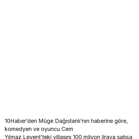
10Haber’den Müge Dağıstanlı’nın haberine göre,
komedyen ve oyuncu Cem
Yılmaz Levent’teki villasını 100 milyon liraya satışa