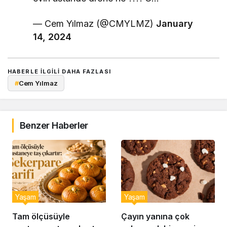
— Cem Yılmaz (@CMYLMZ)
January
14, 2024
HABERLE ILGILI DAHA FAZLASI
#
Cem Yılmaz
Benzer Haberler
Yaşam
Yaşam
Tam ölçüsüyle
Çayın yanına çok