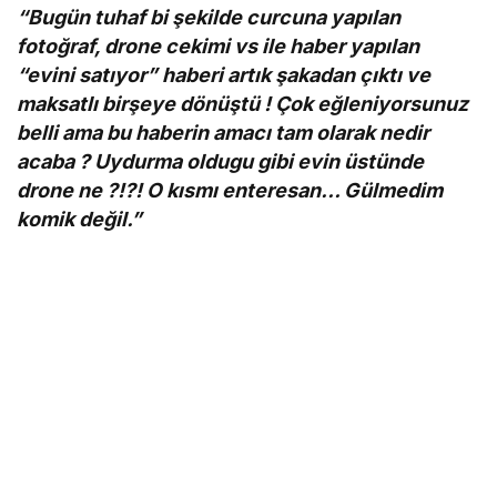
“Bugün tuhaf bi şekilde curcuna yapılan
fotoğraf, drone cekimi vs ile haber yapılan
“evini satıyor” haberi artık şakadan çıktı ve
maksatlı birşeye dönüştü ! Çok eğleniyorsunuz
belli ama bu haberin amacı tam olarak nedir
acaba ? Uydurma oldugu gibi evin üstünde
drone ne ?!?! O kısmı enteresan… Gülmedim
komik değil.”