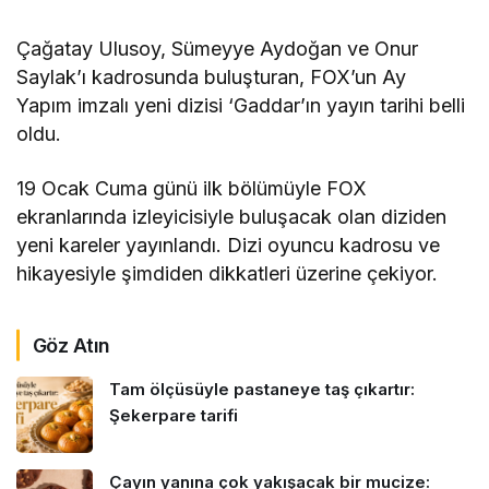
Çağatay Ulusoy, Sümeyye Aydoğan ve Onur
Saylak’ı kadrosunda buluşturan, FOX’un Ay
Yapım imzalı yeni dizisi ‘Gaddar’ın yayın tarihi belli
oldu.
19 Ocak Cuma günü ilk bölümüyle FOX
ekranlarında izleyicisiyle buluşacak olan diziden
yeni kareler yayınlandı. Dizi oyuncu kadrosu ve
hikayesiyle şimdiden dikkatleri üzerine çekiyor.
Göz Atın
Tam ölçüsüyle pastaneye taş çıkartır:
Şekerpare tarifi
Çayın yanına çok yakışacak bir mucize: