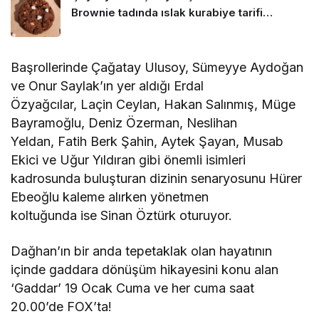
Brownie tadında ıslak kurabiye tarifi…
Başrollerinde Çağatay Ulusoy, Sümeyye Aydoğan
ve Onur Saylak’ın yer aldığı Erdal
Özyağcılar, Laçin Ceylan, Hakan Salınmış, Müge
Bayramoğlu, Deniz Özerman, Neslihan
Yeldan, Fatih Berk Şahin, Aytek Şayan, Musab
Ekici ve Uğur Yıldıran gibi önemli isimleri
kadrosunda buluşturan dizinin senaryosunu Hürer
Ebeoğlu kaleme alırken yönetmen
koltuğunda ise Sinan Öztürk oturuyor.
Dağhan’ın bir anda tepetaklak olan hayatının
içinde gaddara dönüşüm hikayesini konu alan
‘Gaddar’ 19 Ocak Cuma ve her cuma saat
20.00’de FOX’ta!