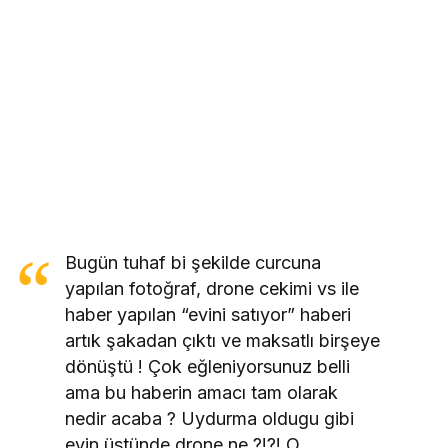
Bugün tuhaf bi şekilde curcuna
yapılan fotoğraf, drone cekimi vs ile
haber yapılan “evini satıyor” haberi
artık şakadan çıktı ve maksatlı birşeye
dönüştü ! Çok eğleniyorsunuz belli
ama bu haberin amacı tam olarak
nedir acaba ? Uydurma oldugu gibi
evin üstünde drone ne ?!?! O…