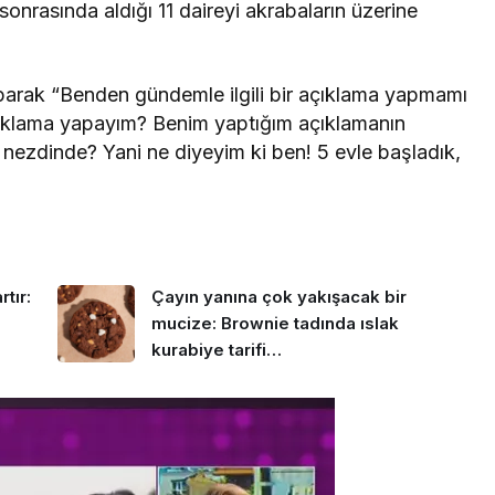
sonrasında aldığı 11 daireyi akrabaların üzerine
parak “Benden gündemle ilgili bir açıklama yapmamı
ıklama yapayım? Benim yaptığım açıklamanın
 nezdinde? Yani ne diyeyim ki ben! 5 evle başladık,
tır:
Çayın yanına çok yakışacak bir
mucize: Brownie tadında ıslak
kurabiye tarifi…