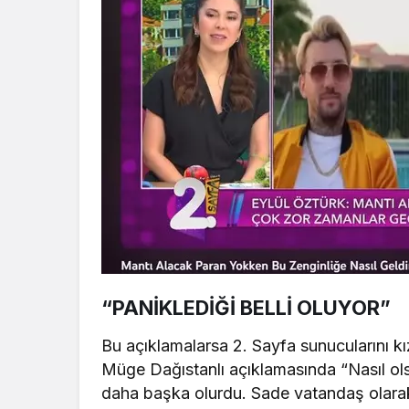
“PANİKLEDİĞİ BELLİ OLUYOR”
Bu açıklamalarsa 2. Sayfa sunucularını kı
Müge Dağıstanlı açıklamasında “Nasıl olsa
daha başka olurdu. Sade vatandaş olarak 