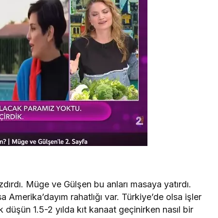
zdırdı. Müge ve Gülşen bu anları masaya yatırdı.
 Amerika’dayım rahatlığı var. Türkiye’de olsa işler
düşün 1.5-2 yılda kıt kanaat geçinirken nasıl bir