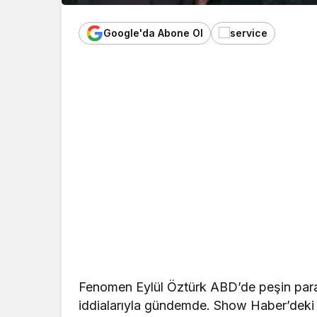
Google'da Abone Ol
Fenomen Eylül Öztürk ABD’de peşin parayl
iddialarıyla gündemde. Show Haber’deki 