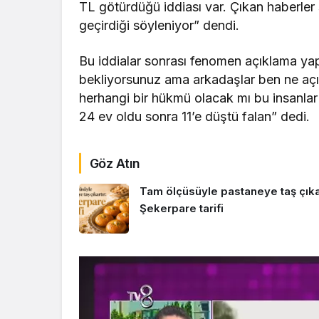
TL götürdüğü iddiası var. Çıkan haberler 
geçirdiği söyleniyor” dendi.
Bu iddialar sonrası fenomen açıklama ya
bekliyorsunuz ama arkadaşlar ben ne aç
herhangi bir hükmü olacak mı bu insanlar
24 ev oldu sonra 11’e düştü falan” dedi.
Göz Atın
Tam ölçüsüyle pastaneye taş çıkar
Şekerpare tarifi