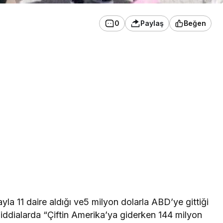
0
Paylaş
Beğen
a 11 daire aldığı ve5 milyon dolarla ABD’ye gittiği
iddialarda “Çiftin Amerika’ya giderken 144 milyon