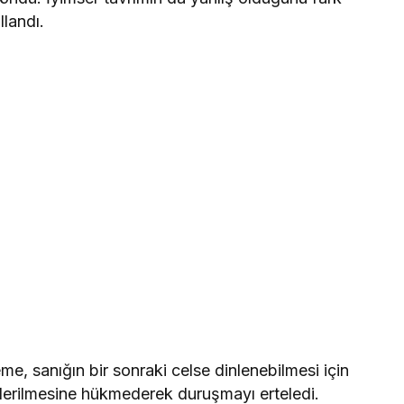
landı.
e, sanığın bir sonraki celse dinlenebilmesi için
giderilmesine hükmederek duruşmayı erteledi.