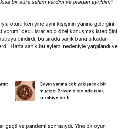
 kısa bir süre selam verdim ve oradan ayrıldım”
yla otururken yine aynı kişişinin yanına geldiğini
tiyorum’ dedi. Israr edip özel konuşmak istediğini
arabaya bindirdi, bu sırada sanık bana arkadan
erdi. Hatta sanık bu eylemi nedeniyle yargılandı ve
tır:
Çayın yanına çok yakışacak bir
mucize: Brownie tadında ıslak
kurabiye tarifi…
 geçti ve pandemi sonrasıydı. Yine bir oyun