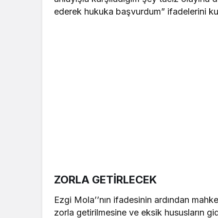
ederek hukuka başvurdum” ifadelerini kul
ZORLA GETİRLECEK
Ezgi Mola’’nın ifadesinin ardından mahkem
zorla getirilmesine ve eksik hususların 