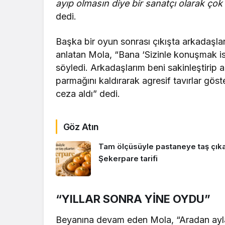
ayıp olmasın diye bir sanatçı olarak çok
dedi.
Başka bir oyun sonrası çıkışta arkadaşları
anlatan Mola, “Bana ‘Sizinle konuşmak is
söyledi. Arkadaşlarım beni sakinleştirip 
parmağını kaldırarak agresif tavırlar göst
ceza aldı” dedi.
Göz Atın
Tam ölçüsüyle pastaneye taş çıkar
Şekerpare tarifi
“YILLAR SONRA YİNE OYDU”
Beyanına devam eden Mola, “Aradan aylar