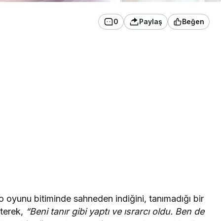
0
Paylaş
Beğen
 oyunu bitiminde sahneden indiğini, tanımadığı bir
rterek,
“Beni tanır gibi yaptı ve ısrarcı oldu. Ben de