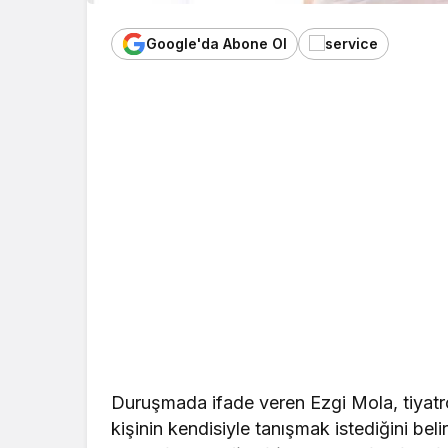
Google'da Abone Ol
Duruşmada ifade veren Ezgi Mola, tiyatro
kişinin kendisiyle tanışmak istediğini beli