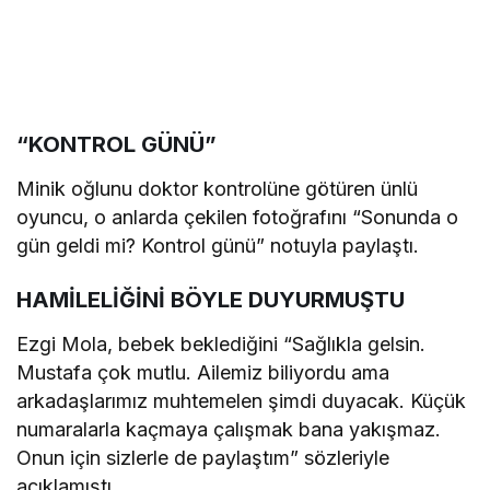
“KONTROL GÜNÜ”
Minik oğlunu doktor kontrolüne götüren ünlü
oyuncu, o anlarda çekilen fotoğrafını “Sonunda o
gün geldi mi? Kontrol günü” notuyla paylaştı.
HAMİLELİĞİNİ BÖYLE DUYURMUŞTU
Ezgi Mola, bebek beklediğini “Sağlıkla gelsin.
Mustafa çok mutlu. Ailemiz biliyordu ama
arkadaşlarımız muhtemelen şimdi duyacak. Küçük
numaralarla kaçmaya çalışmak bana yakışmaz.
Onun için sizlerle de paylaştım” sözleriyle
açıklamıştı.