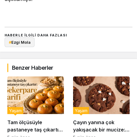
HABERLE ILGILI DAHA FAZLASI
#
Ezgi Mola
Benzer Haberler
Yaşam
Yaşam
Tam ölçüsüyle
Çayın yanına çok
pastaneye taş çıkartır:
yakışacak bir mucize: