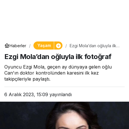
Yaşam
Haberler
Ezgi Mola’dan oğluyla ilk
fotoğraf
Ezgi Mola’dan oğluyla ilk fotoğraf
Oyuncu Ezgi Mola, geçen ay dünyaya gelen oğlu
Can'ın doktor kontrolünden karesini ilk kez
takipçileriyle paylaştı.
6 Aralık 2023, 15:09
yayınlandı