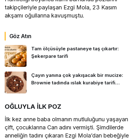
takipçileriyle paylaşan Ezgi Mola, 23 Kasım
akşamı oğullarına kavuşmuştu.
Göz Atın
Tam ölçüsüyle pastaneye taş çıkartır:
Şekerpare tarifi
Çayın yanına çok yakışacak bir mucize:
Brownie tadında ıslak kurabiye tarifi…
OĞLUYLA İLK POZ
İlk kez anne baba olmanın mutluluğunu yaşayan
çift, çocuklarına Can adını vermişti. Şimdilerde
anneliğin tadını çıkaran Ezgi Mola’dan bebeğiyle