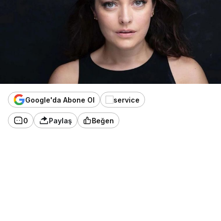
Google'da Abone Ol
0
Paylaş
Beğen