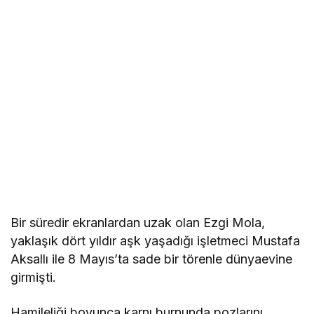
Bir süredir ekranlardan uzak olan Ezgi Mola,
yaklaşık dört yıldır aşk yaşadığı işletmeci Mustafa
Aksallı ile 8 Mayıs’ta sade bir törenle dünyaevine
girmişti.
Hamileliği boyunca karnı burnunda pozlarını