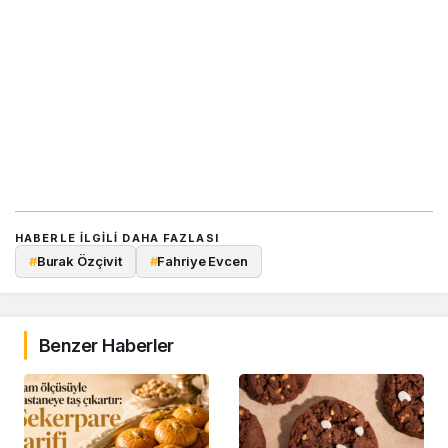
HABERLE ILGILI DAHA FAZLASI
#
Burak Özçivit
#
Fahriye Evcen
Benzer Haberler