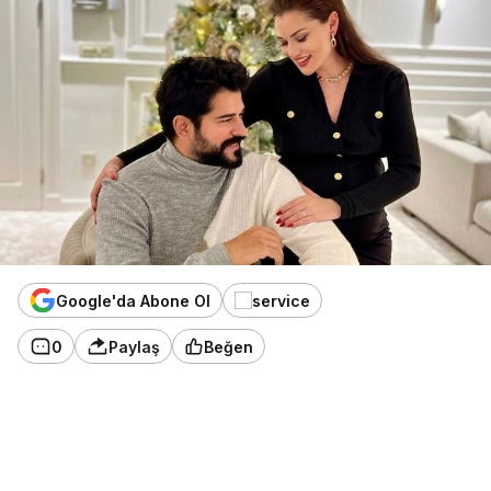
Google'da Abone Ol
0
Paylaş
Beğen