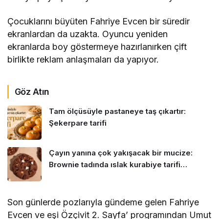
Çocuklarını büyüten Fahriye Evcen bir süredir
ekranlardan da uzakta. Oyuncu yeniden
ekranlarda boy göstermeye hazırlanırken çift
birlikte reklam anlaşmaları da yapıyor.
Göz Atın
Tam ölçüsüyle pastaneye taş çıkartır:
Şekerpare tarifi
Çayın yanına çok yakışacak bir mucize:
Brownie tadında ıslak kurabiye tarifi…
Son günlerde pozlarıyla gündeme gelen Fahriye
Evcen ve eşi Özçivit 2. Sayfa’ programından Umut