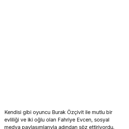
Kendisi gibi oyuncu Burak Özçivit ile mutlu bir
evliliği ve iki oğlu olan Fahriye Evcen, sosyal
medya paylaşımlarıyla adından söz ettiriyordu.