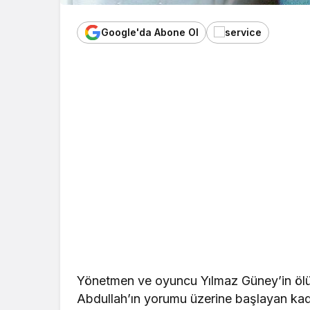
Google'da Abone Ol
Yönetmen ve oyuncu Yılmaz Güney’in ö
Abdullah’ın yorumu üzerine başlayan kad