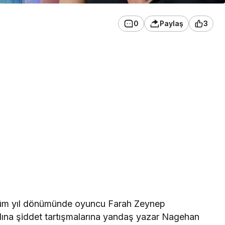
0
Paylaş
3
lüm yıl dönümünde oyuncu Farah Zeynep
ına şiddet tartışmalarına yandaş yazar Nagehan