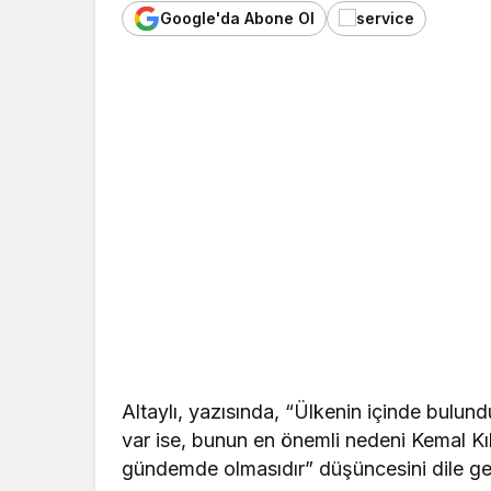
Google'da Abone Ol
Altaylı, yazısında, “Ülkenin içinde bulun
var ise, bunun en önemli nedeni Kemal Kı
gündemde olmasıdır” düşüncesini dile get