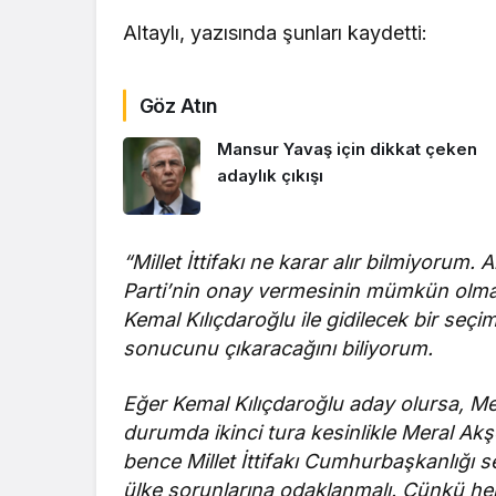
Altaylı, yazısında şunları kaydetti:
Göz Atın
Mansur Yavaş için dikkat çeken
adaylık çıkışı
“Millet İttifakı ne karar alır bilmiyorum.
Parti’nin onay vermesinin mümkün olmadığ
Kemal Kılıçdaroğlu ile gidilecek bir seç
sonucunu çıkaracağını biliyorum.
Eğer Kemal Kılıçdaroğlu aday olursa, Me
durumda ikinci tura kesinlikle Meral Akşe
bence Millet İttifakı Cumhurbaşkanlığı
ülke sorunlarına odaklanmalı. Çünkü hep