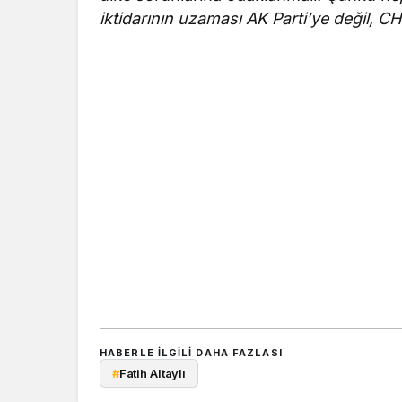
iktidarının uzaması AK Parti’ye değil, 
HABERLE ILGILI DAHA FAZLASI
#
Fatih Altaylı