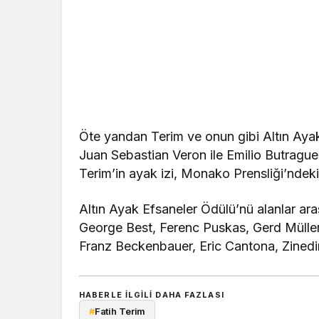
Öte yandan Terim ve onun gibi Altın Ayak E
Juan Sebastian Veron ile Emilio Butraguen
Terim’in ayak izi, Monako Prensliği’nde
Altın Ayak Efsaneler Ödülü’nü alanlar a
George Best, Ferenc Puskas, Gerd Mülle
Franz Beckenbauer, Eric Cantona, Zinedin
HABERLE ILGILI DAHA FAZLASI
#
Fatih Terim