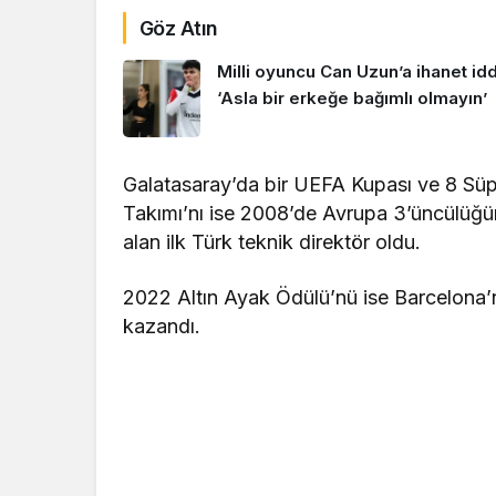
Göz Atın
Milli oyuncu Can Uzun’a ihanet idd
‘Asla bir erkeğe bağımlı olmayın’
Galatasaray’da bir UEFA Kupası ve 8 Süp
Takımı’nı ise 2008’de Avrupa 3’üncülüğü
alan ilk Türk teknik direktör oldu.
2022 Altın Ayak Ödülü’nü ise Barcelona’
kazandı.