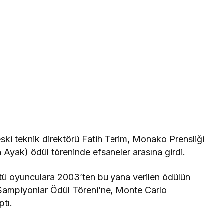
eski teknik direktörü Fatih Terim, Monako Prensliği
 Ayak) ödül töreninde efsaneler arasına girdi.
stü oyunculara 2003’ten bu yana verilen ödülün
 Şampiyonlar Ödül Töreni’ne, Monte Carlo
ptı.