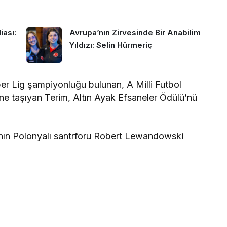
iası:
Avrupa’nın Zirvesinde Bir Anabilim
Yıldızı: Selin Hürmeriç
er Lig şampiyonluğu bulunan, A Milli Futbol
ne taşıyan Terim, Altın Ayak Efsaneler Ödülü’nü
nın Polonyalı santrforu Robert Lewandowski