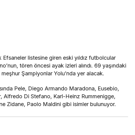
fsaneler listesine giren eski yıldız futbolcular
o’nun, tören öncesi ayak izleri alındı. 69 yaşındaki
ki meşhur Şampiyonlar Yolu’nda yer alacak.
rasında Pele, Diego Armando Maradona, Eusebio,
r, Alfredo Di Stefano, Karl-Heinz Rummenigge,
e Zidane, Paolo Maldini gibi isimler bulunuyor.