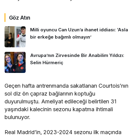
Göz Atın
Milli oyuncu Can Uzun’a ihanet iddiası: ‘Asla
bir erkeğe bağımlı olmayın’
Avrupa’nın Zirvesinde Bir Anabilim Yıldızı:
Selin Hürmeriç
Geçen hafta antrenmanda sakatlanan Courtois’nın
sol diz ön çapraz bağlarının koptuğu
duyurulmuştu. Ameliyat edileceği belirtilen 31
yaşındaki kalecinin sezonu kapatma ihtimali
bulunuyor.
Real Madrid’in, 2023-2024 sezonu ilk maçında