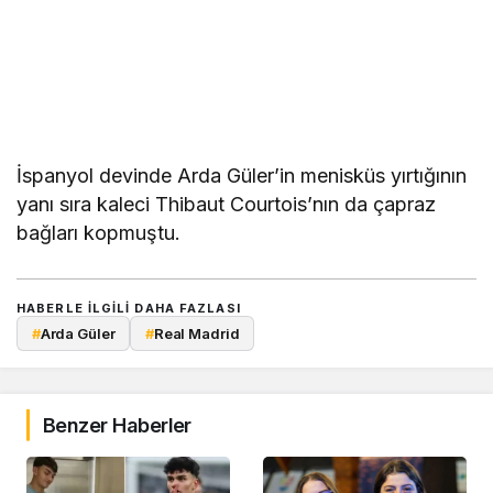
İspanyol devinde Arda Güler’in menisküs yırtığının
yanı sıra kaleci Thibaut Courtois’nın da çapraz
bağları kopmuştu.
HABERLE ILGILI DAHA FAZLASI
#
Arda Güler
#
Real Madrid
Benzer Haberler