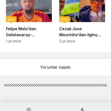
Spor
Spor
Felipe Melo’dan
Cezalı Jose
Galatasaray-
Mourinho’dan ilginç
Fenerbahçe maçı için
paylaşım! “Yüzümden
1 yıl önce
2 yıl önce
skor tahmini: “Derbi
de anlaşılacağı üzere
zor geçecek ama…”
çok eğlendim”
Yorumlar kapalı.