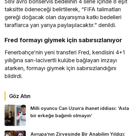
589 avro bonservis bedelinin 4 sene içinde 8 eşit
taksitte ödeneceği belirtilerek, “FIFA talimatları
gereği doğacak olan dayanışma katkı bedelleri
taraflarca yarı yarıya paylaşılacaktır.” denildi.
Fred formayı giymek için sabırsızlanıyor
Fenerbahçe’nin yeni transferi Fred, kendisini 4+1
yıllığına sarı-lacivertli kulübe bağlayan imzayı
atarken, formayı giymek için sabırsızlandığını
bildirdi.
Göz Atın
Milli oyuncu Can Uzun’a ihanet iddiası: ‘Asla
bir erkeğe bağımlı olmayın’
Avrupa’nın Zirvesinde Bir Anabilim Yıldızı: