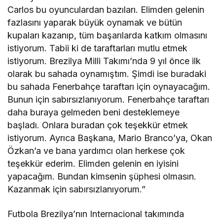
Carlos bu oyunculardan bazıları. Elimden gelenin
fazlasını yaparak büyük oynamak ve bütün
kupaları kazanıp, tüm başarılarda katkım olmasını
istiyorum. Tabii ki de taraftarları mutlu etmek
istiyorum. Brezilya Milli Takımı’nda 9 yıl önce ilk
olarak bu sahada oynamıştım. Şimdi ise buradaki
bu sahada Fenerbahçe taraftarı için oynayacağım.
Bunun için sabırsızlanıyorum. Fenerbahçe taraftarı
daha buraya gelmeden beni desteklemeye
başladı. Onlara buradan çok teşekkür etmek
istiyorum. Ayrıca Başkana, Mario Branco’ya, Okan
Özkan’a ve bana yardımcı olan herkese çok
teşekkür ederim. Elimden gelenin en iyisini
yapacağım. Bundan kimsenin şüphesi olmasın.
Kazanmak için sabırsızlanıyorum.”
Futbola Brezilya’nın Internacional takımında