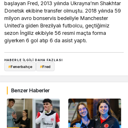
başlayan Fred, 2013 yılında Ukrayna’nın Shakhtar
Donetsk ekibine transfer olmuştu. 2018 yılında 59
milyon avro bonservis bedeliyle Manchester
United’a giden Brezilyalı futbolcu, geçtiğimiz
sezon İngiliz ekibiyle 56 resmi maçta forma
giyerken 6 gol atıp 6 da asist yaptı.
HABERLE ILGILI DAHA FAZLASI
#
Fenerbahçe
#
Fred
Benzer Haberler