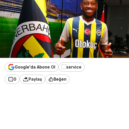
Google'da Abone Ol
0
Paylaş
Beğen