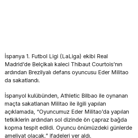
İspanya 1. Futbol Ligi (LaLiga) ekibi Real
Madrid’de Belçikalı kaleci Thibaut Courtois’nın
ardından Brezilyalı defans oyuncusu Eder Militao
da sakatlandı.
İspanyol kulübünden, Athletic Bilbao ile oynanan
maçta sakatlanan Militao ile ilgili yapılan
açıklamada, “Oyuncumuz Eder Militao’da yapılan
tetkiklerin ardından sol dizinde ön çapraz bağda
kopma tespit edildi. Oyuncu önümüzdeki günlerde
ameliyat olacak.” ifadeleri yer aldı.