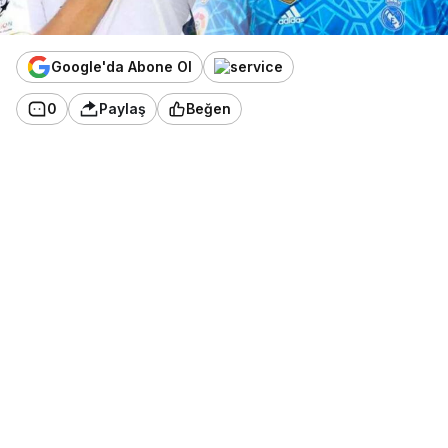
Google'da Abone Ol
0
Paylaş
Beğen