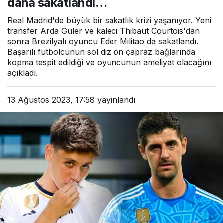
daha sakatlandı…
Real Madrid'de büyük bir sakatlık krizi yaşanıyor. Yeni
transfer Arda Güler ve kaleci Thibaut Courtois'dan
sonra Brezilyalı oyuncu Eder Militao da sakatlandı.
Başarılı futbolcunun sol diz ön çapraz bağlarında
kopma tespit edildiği ve oyuncunun ameliyat olacağını
açıkladı.
13 Ağustos 2023, 17:58
yayınlandı