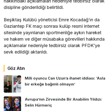
hakkındaki açıklamaları nedeniyle tedbirsiz olarak
disipline gönderildiği belirtildi.
Beşiktaş Kulübü yöneticisi Emre Kocadağ’ın da
Gaziantep FK maçı sonrası kulüp resmi internet
sitesinde yayınlanan sportmenliğe aykırı hareket
ve hakem ve diğer müsabaka görevlileri hakkında
açıklamalar nedeniyle tedbirsiz olarak PFDK’ye
sevk edildiği aktarıldı.
Göz Atın
Milli oyuncu Can Uzun’a ihanet iddiası: ‘Asla
bir erkeğe bağımlı olmayın’
Avrupa’nın Zirvesinde Bir Anabilim Yıldızı:
Selin Hürmeriç