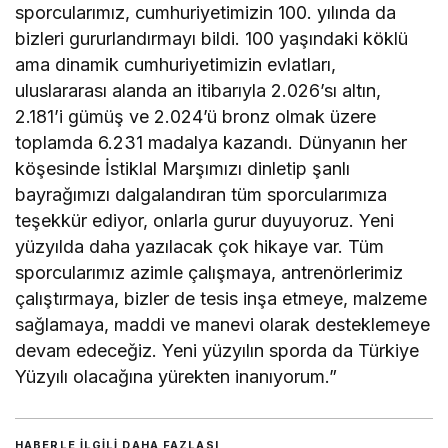
sporcularımız, cumhuriyetimizin 100. yılında da
bizleri gururlandırmayı bildi. 100 yaşındaki köklü
ama dinamik cumhuriyetimizin evlatları,
uluslararası alanda an itibarıyla 2.026’sı altın,
2.181’i gümüş ve 2.024’ü bronz olmak üzere
toplamda 6.231 madalya kazandı. Dünyanın her
köşesinde İstiklal Marşımızı dinletip şanlı
bayrağımızı dalgalandıran tüm sporcularımıza
teşekkür ediyor, onlarla gurur duyuyoruz. Yeni
yüzyılda daha yazılacak çok hikaye var. Tüm
sporcularımız azimle çalışmaya, antrenörlerimiz
çalıştırmaya, bizler de tesis inşa etmeye, malzeme
sağlamaya, maddi ve manevi olarak desteklemeye
devam edeceğiz. Yeni yüzyılın sporda da Türkiye
Yüzyılı olacağına yürekten inanıyorum.”
HABERLE ILGILI DAHA FAZLASI