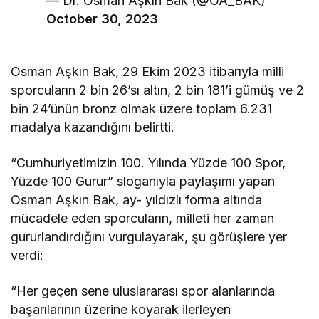
— Dr. Osman Aşkın Bak (@OA_BAK)
October 30, 2023
Osman Aşkın Bak, 29 Ekim 2023 itibarıyla milli
sporcuların 2 bin 26’sı altın, 2 bin 181’i gümüş ve 2
bin 24’ünün bronz olmak üzere toplam 6.231
madalya kazandığını belirtti.
“Cumhuriyetimizin 100. Yılında Yüzde 100 Spor,
Yüzde 100 Gurur” sloganıyla paylaşımı yapan
Osman Aşkın Bak, ay- yıldızlı forma altında
mücadele eden sporcuların, milleti her zaman
gururlandırdığını vurgulayarak, şu görüşlere yer
verdi:
“Her geçen sene uluslararası spor alanlarında
başarılarının üzerine koyarak ilerleyen