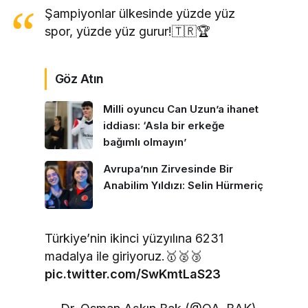
Şampiyonlar ülkesinde yüzde yüz
spor, yüzde yüz gurur!🇹🇷🏆
Göz Atın
Milli oyuncu Can Uzun’a ihanet
iddiası: ‘Asla bir erkeğe
bağımlı olmayın’
Avrupa’nın Zirvesinde Bir
Anabilim Yıldızı: Selin Hürmeriç
Türkiye’nin ikinci yüzyılına 6231
madalya ile giriyoruz.🥇🥈🥉
pic.twitter.com/SwKmtLaS23