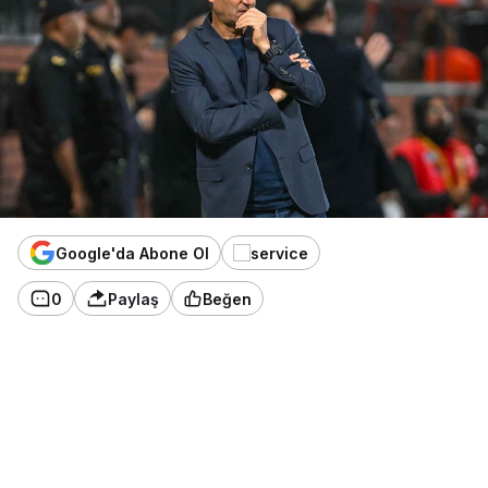
Google'da Abone Ol
0
Paylaş
Beğen