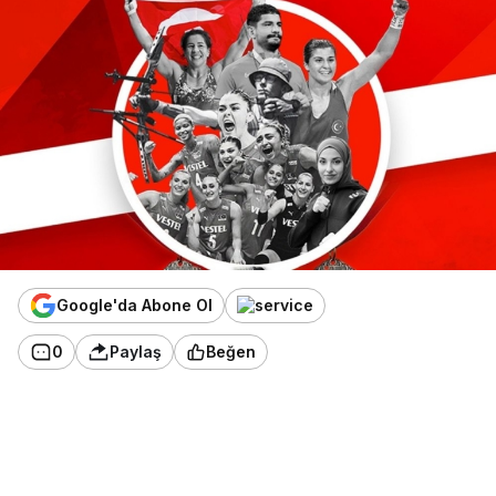
Google'da Abone Ol
0
Paylaş
Beğen