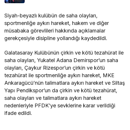
Siyah-beyazlı kulübün de saha olayları,
sportmenliğe aykırı hareket, hakem ve diğer
müsabaka görevlileri hakkında açıklamalar
gerekçesiyle disipline yollandığı kaydedildi.
Galatasaray Kulübünün çirkin ve kötü tezahürat ile
saha olayları, Yukatel Adana Demirspor’un saha
olayları, Çaykur Rizespor’un çirkin ve kötü
tezahürat ile sportmenliğe aykırı hareket, MKE
Ankaragücü’nün talimatlara aykırı hareket ve Siltaş
Yapı Pendikspor’un da çirkin ve kötü tezahürat,
saha olayları ve talimatlara aykırı hareket
nedenleriyle PFDK’ye sevklerine karar verildiği
ifade edildi.