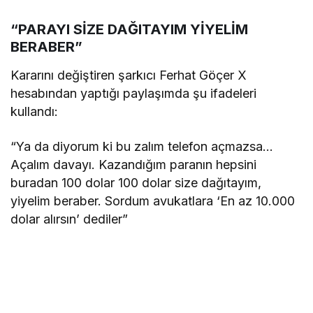
“PARAYI SİZE DAĞITAYIM YİYELİM
BERABER”
Kararını değiştiren şarkıcı Ferhat Göçer X
hesabından yaptığı paylaşımda şu ifadeleri
kullandı:
“Ya da diyorum ki bu zalım telefon açmazsa…
Açalım davayı. Kazandığım paranın hepsini
buradan 100 dolar 100 dolar size dağıtayım,
yiyelim beraber. Sordum avukatlara ‘En az 10.000
dolar alırsın’ dediler”