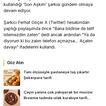
kullandığı ‘Son Aşkım’ şarkısı gündem olmaya
devam ediyor.
Şarkıcı Ferhat Göçer X (Twitter) hesabından
yaptığı paylaşımda önce “Bana bildirse de telif
istemezdim zaten” dedi ancak ardından “Ya da
diyorum ki bu zalım telefon açmazsa… Açalım
davayı” ifadelerini kullandı.
Göz Atın
Tam ölçüsüyle pastaneye taş çıkartır:
Şekerpare tarifi
Çayın yanına çok yakışacak bir mucize:
Brownie tadında ıslak kurabiye tarifi…