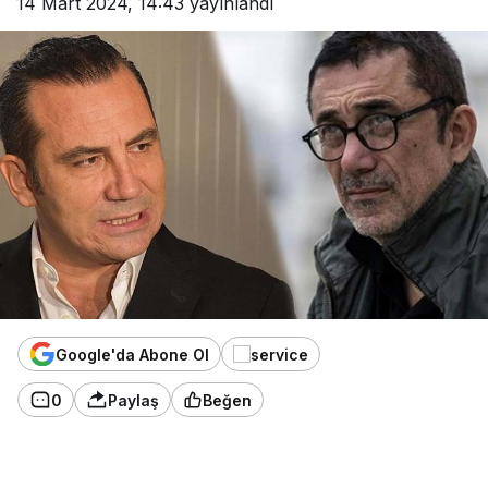
14 Mart 2024, 14:43
yayınlandı
Google'da Abone Ol
0
Paylaş
Beğen