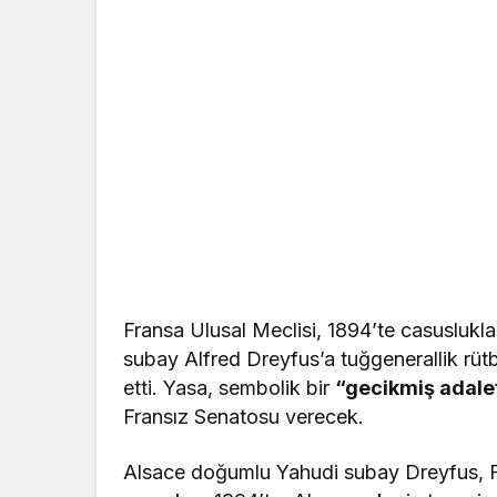
Fransa Ulusal Meclisi, 1894’te casuslukl
subay Alfred Dreyfus’a tuğgenerallik rütb
etti. Yasa, sembolik bir
“gecikmiş adale
Fransız Senatosu verecek.
Alsace doğumlu Yahudi subay Dreyfus, F