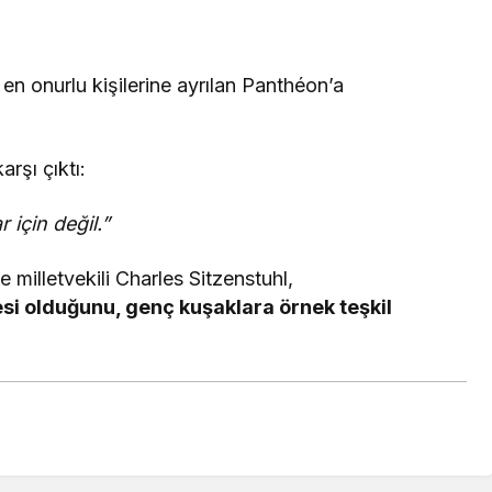
 en onurlu kişilerine ayrılan Panthéon’a
rşı çıktı:
 için değil.”
milletvekili Charles Sitzenstuhl,
si olduğunu, genç kuşaklara örnek teşkil