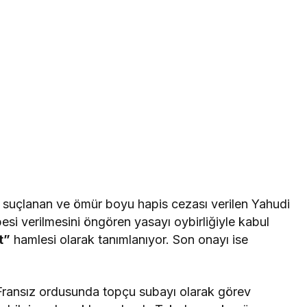
a suçlanan ve ömür boyu hapis cezası verilen Yahudi
esi verilmesini öngören yasayı oybirliğiyle kabul
t”
hamlesi olarak tanımlanıyor. Son onayı ise
ransız ordusunda topçu subayı olarak görev