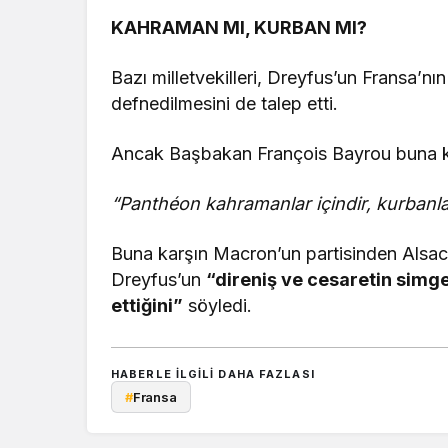
KAHRAMAN MI, KURBAN MI?
Bazı milletvekilleri, Dreyfus’un Fransa’nın
defnedilmesini de talep etti.
Ancak Başbakan François Bayrou buna ka
“Panthéon kahramanlar içindir, kurbanlar
Buna karşın Macron’un partisinden Alsace 
Dreyfus’un
“direniş ve cesaretin simge
ettiğini”
söyledi.
HABERLE ILGILI DAHA FAZLASI
#
Fransa