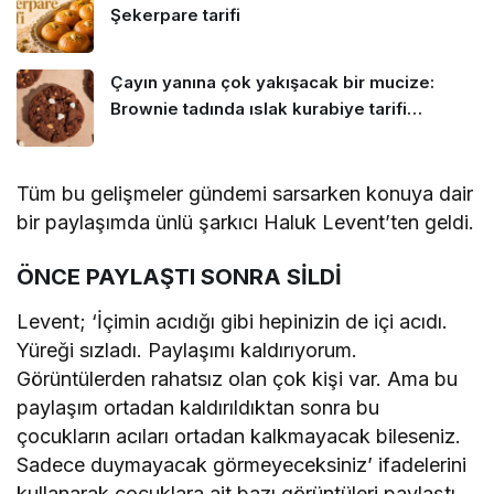
Şekerpare tarifi
Çayın yanına çok yakışacak bir mucize:
Brownie tadında ıslak kurabiye tarifi…
Tüm bu gelişmeler gündemi sarsarken konuya dair
bir paylaşımda ünlü şarkıcı Haluk Levent’ten geldi.
ÖNCE PAYLAŞTI SONRA SİLDİ
Levent; ‘İçimin acıdığı gibi hepinizin de içi acıdı.
Yüreği sızladı. Paylaşımı kaldırıyorum.
Görüntülerden rahatsız olan çok kişi var. Ama bu
paylaşım ortadan kaldırıldıktan sonra bu
çocukların acıları ortadan kalkmayacak bileseniz.
Sadece duymayacak görmeyeceksiniz’ ifadelerini
kullanarak çocuklara ait bazı görüntüleri paylaştı.