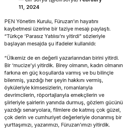
11, 2024
PEN Yönetim Kurulu, Füruzan’ın hayatını
kaybetmesi üzerine bir taziye mesajı paylaştı.
“Türkçe ‘Parasız Yatılısı’nı yitirdi” sözleriyle
başlayan mesajda şu ifadeler kullanıldı:
“Ülkemiz de en değerli yazarlarından birini yitirdi.
Bir ‘mucize’yi yitirdik. Birey olmanın, kadın olmanın
farkına en güç koşullarda varmış ve bu bilinçle
bilenmiş, yazdığı her şeyin hakkını vermiş,
öyküleriyle kimsesizlerin, romanlarıyla
devrimcilerin, röportajlarıyla emekçilerin ve
şiirleriyle şairlerin yanında durmuş, gözlem gücünü
yazdığı senaryolara, filmlere de katmış çok güzel,
çok derin ve cumhuriyet değerleriyle donanmış bir
yurttaşımızı, yazarımızı, Füruzan’ımızı yitirdik.