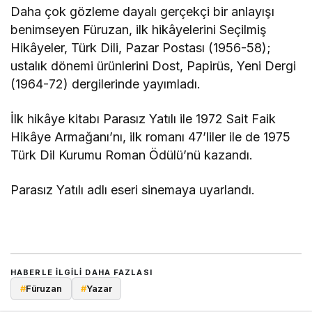
Daha çok gözleme dayalı gerçekçi bir anlayışı
benimseyen Füruzan, ilk hikâyelerini Seçilmiş
Hikâyeler, Türk Dili, Pazar Postası (1956-58);
ustalık dönemi ürünlerini Dost, Papirüs, Yeni Dergi
(1964-72) dergilerinde yayımladı.
İlk hikâye kitabı Parasız Yatılı ile 1972 Sait Faik
Hikâye Armağanı’nı, ilk romanı 47’liler ile de 1975
Türk Dil Kurumu Roman Ödülü’nü kazandı.
Parasız Yatılı adlı eseri sinemaya uyarlandı.
HABERLE ILGILI DAHA FAZLASI
#
Füruzan
#
Yazar