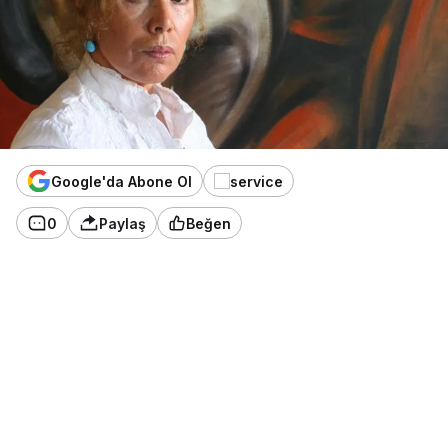
Google'da Abone Ol
0
Paylaş
Beğen