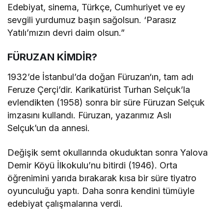
Edebiyat, sinema, Türkçe, Cumhuriyet ve ey
sevgili yurdumuz başın sağolsun. ‘Parasız
Yatılı’mızın devri daim olsun.”
FÜRUZAN KİMDİR?
1932’de İstanbul’da doğan Füruzan‘ın, tam adı
Feruze Çerçi’dir. Karikatürist Turhan Selçuk’la
evlendikten (1958) sonra bir süre Füruzan Selçuk
imzasını kullandı. Füruzan, yazarımız Aslı
Selçuk’un da annesi.
Değişik semt okullarında okuduktan sonra Yalova
Demir Köyü İlkokulu’nu bitirdi (1946). Orta
öğrenimini yarıda bırakarak kısa bir süre tiyatro
oyunculuğu yaptı. Daha sonra kendini tümüyle
edebiyat çalışmalarına verdi.