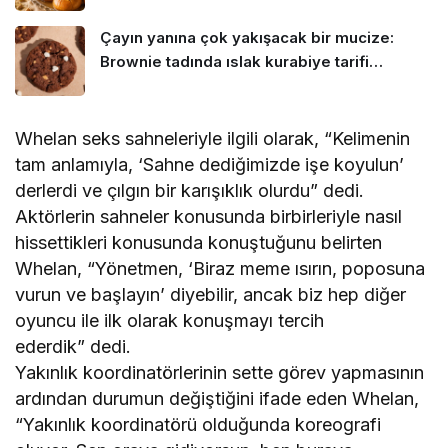
Çayın yanına çok yakışacak bir mucize:
Brownie tadında ıslak kurabiye tarifi…
Whelan seks sahneleriyle ilgili olarak, “Kelimenin
tam anlamıyla, ‘Sahne dediğimizde işe koyulun’
derlerdi ve çılgın bir karışıklık olurdu” dedi.
Aktörlerin sahneler konusunda birbirleriyle nasıl
hissettikleri konusunda konuştuğunu belirten
Whelan, “Yönetmen, ‘Biraz meme ısırın, poposuna
vurun ve başlayın’ diyebilir, ancak biz hep diğer
oyuncu ile ilk olarak konuşmayı tercih
ederdik” dedi.
Yakınlık koordinatörlerinin sette görev yapmasının
ardından durumun değiştiğini ifade eden Whelan,
“Yakınlık koordinatörü olduğunda koreografi