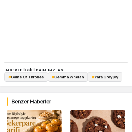
HABERLE ILGILI DAHA FAZLASI
#
Game Of Thrones
#
Gemma Whelan
#
Yara Greyjoy
Benzer Haberler