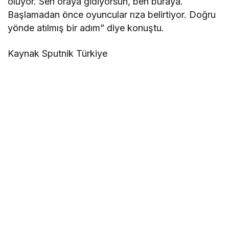
oluyor. Sen oraya gidiyorsun, ben buraya.
Başlamadan önce oyuncular rıza belirtiyor. Doğru
yönde atılmış bir adım” diye konuştu.
Kaynak Sputnik Türkiye