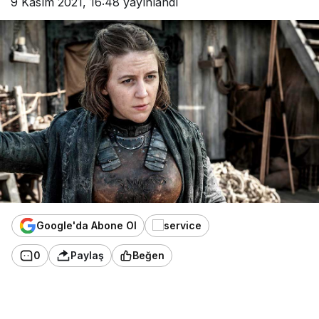
9 Kasım 2021, 16:48
yayınlandı
Google'da Abone Ol
0
Paylaş
Beğen