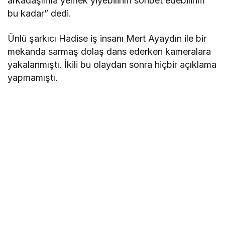
arkadaşımla yemek yiyebilirim sohbet edebilirim
bu kadar” dedi.
Ünlü şarkıcı Hadise iş insanı Mert Ayaydın ile bir
mekanda sarmaş dolaş dans ederken kameralara
yakalanmıştı. İkili bu olaydan sonra hiçbir açıklama
yapmamıştı.