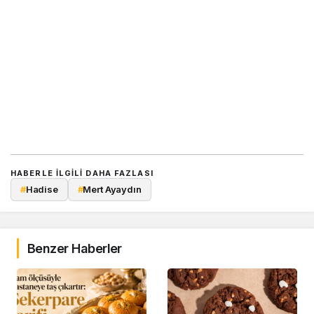
HABERLE ILGILI DAHA FAZLASI
#
Hadise
#
Mert Ayaydın
Benzer Haberler