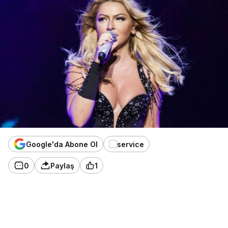
Google'da Abone Ol
0
Paylaş
1