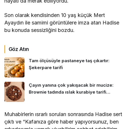
hayatı da merak ediliyordu.
Son olarak kendisinden 10 yaş küçük Mert
Ayaydın ile samimi görüntülere imza atan Hadise
bu konuda sessizliğini bozdu.
Göz Atın
Tam ölçüsüyle pastaneye taş çıkartır:
Şekerpare tarifi
Çayın yanına çok yakışacak bir mucize:
Brownie tadında ıslak kurabiye tarifi…
Muhabirlerin ısrarlı soruları sonrasında Hadise sert
çıktı ve “Kafanıza göre haber yapıyorsunuz, ben